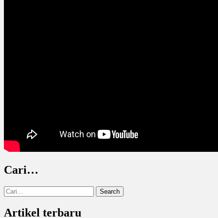
Cari…
Search
for:
Artikel terbaru