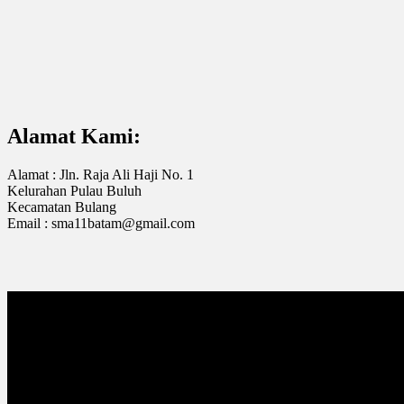
Alamat Kami:
Alamat : Jln. Raja Ali Haji No. 1
Kelurahan Pulau Buluh
Kecamatan Bulang
Email : sma11batam@gmail.com