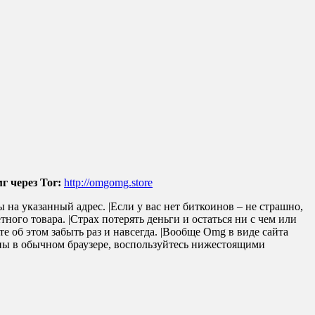
г через Tor:
http://omgomg.store
 на указанный адрес. |Если у вас нет биткоинов – не страшно,
ого товара. |Страх потерять деньги и остаться ни с чем или
е об этом забыть раз и навсегда. |Вообще Omg в виде сайта
упны в обычном браузере, воспользуйтесь нижестоящими