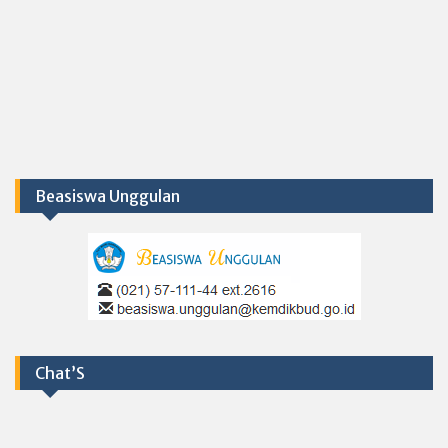
Beasiswa Unggulan
Chat’S