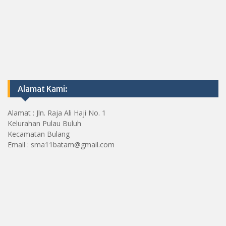
Alamat Kami:
Alamat : Jln. Raja Ali Haji No. 1
Kelurahan Pulau Buluh
Kecamatan Bulang
Email : sma11batam@gmail.com