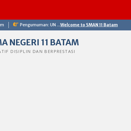
om
Pengumuman: UN ...
Welcome to SMAN 11 Batam
A NEGERI 11 BATAM
ATIF DISIPLIN DAN BERPRESTASI