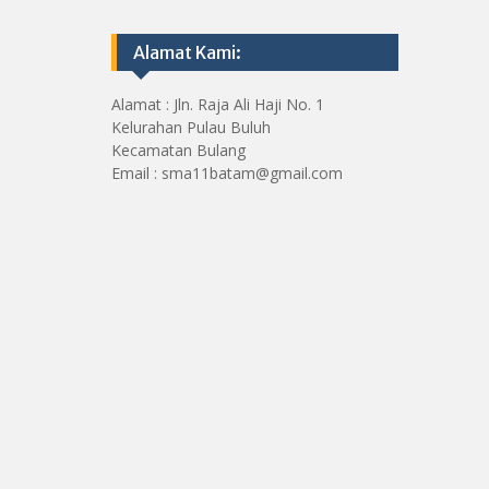
Alamat Kami:
Alamat : Jln. Raja Ali Haji No. 1
Kelurahan Pulau Buluh
Kecamatan Bulang
Email : sma11batam@gmail.com