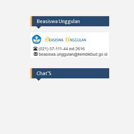
Beasiswa Unggulan
Chat’S