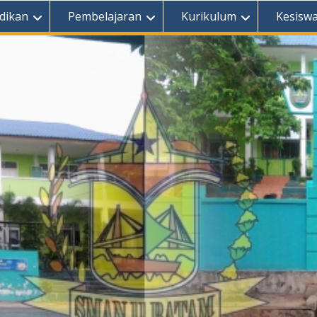
dikan
Pembelajaran
Kurikulum
Kesisw