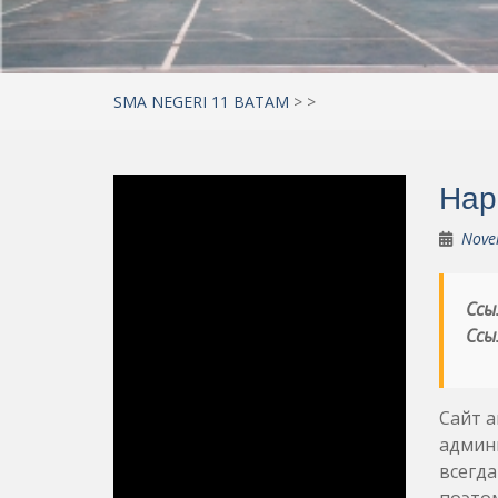
SMA NEGERI 11 BATAM
>
>
Нар
Nove
Ссы
Ссы
Сайт а
админи
всегда