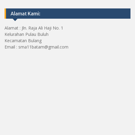
Alamat Kami:
Alamat : Jln. Raja Ali Haji No. 1
Kelurahan Pulau Buluh
Kecamatan Bulang
Email : sma11batam@gmail.com