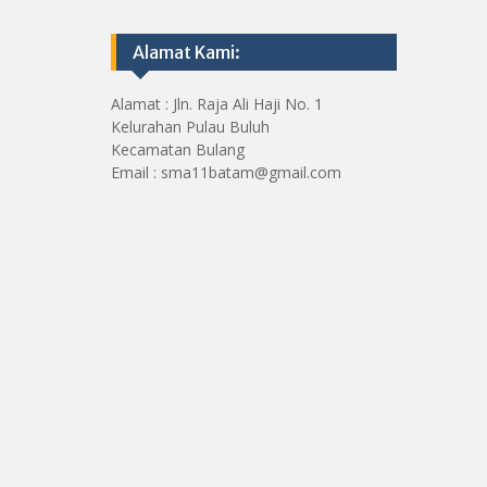
Alamat Kami:
Alamat : Jln. Raja Ali Haji No. 1
Kelurahan Pulau Buluh
Kecamatan Bulang
Email : sma11batam@gmail.com