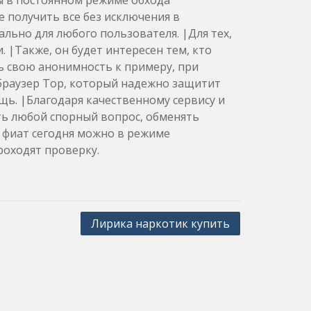
ы в постоянном режиме обхода
 получить все без исключения в
ально для любого пользователя. |Для тех,
 |Также, он будет интересен тем, кто
 свою анонимность к примеру, при
браузер Тор, который надежно защитит
ь. |Благодаря качественному сервису и
ь любой спорный вопрос, обменять
 фиат сегодня можно в режиме
роходят проверку.
Лирика наркотик купить