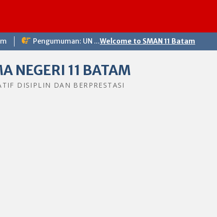
om
Pengumuman: UN ...
Welcome to SMAN 11 Batam
A NEGERI 11 BATAM
ATIF DISIPLIN DAN BERPRESTASI