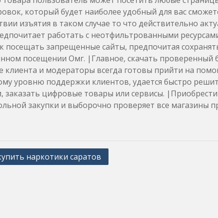
о товара пользователь может посетить любые страниц
овок, который будет наиболее удобный для вас сможете
твии изъятия в таком случае то что действительно акту
едпочитает работать с неотфильтрованными ресурсами.
к посещать запрещенные сайты, предпочитая сохранять
нном посещении Омг. |Главное, скачать проверенный 
 клиента и модераторы всегда готовы прийти на помощ
ому уровню поддержки клиентов, удается быстро решит
, заказать цифровые товары или сервисы. |Приобрести
льной закупки и выборочно проверяет все магазины п
купить наркотики саратов
ation