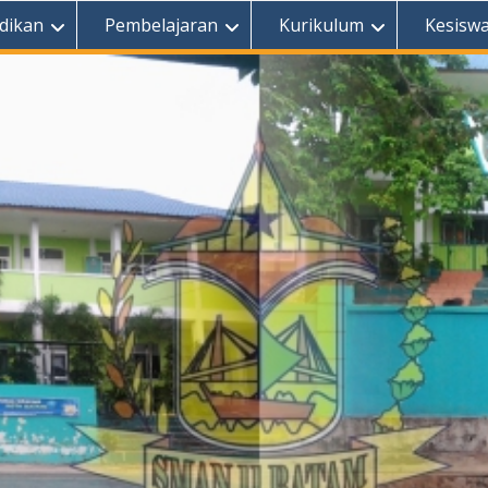
dikan
Pembelajaran
Kurikulum
Kesisw