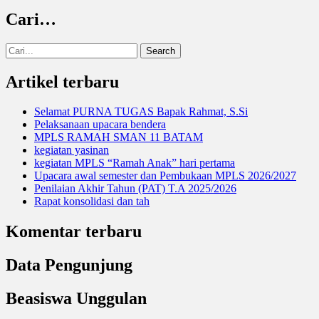
Cari…
Search
for:
Artikel terbaru
Selamat PURNA TUGAS Bapak Rahmat, S.Si
Pelaksanaan upacara bendera
MPLS RAMAH SMAN 11 BATAM
kegiatan yasinan
kegiatan MPLS “Ramah Anak” hari pertama
Upacara awal semester dan Pembukaan MPLS 2026/2027
Penilaian Akhir Tahun (PAT) T.A 2025/2026
Rapat konsolidasi dan tah
Komentar terbaru
Data Pengunjung
Beasiswa Unggulan