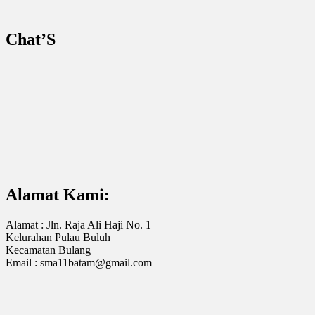
Chat’S
Alamat Kami:
Alamat : Jln. Raja Ali Haji No. 1
Kelurahan Pulau Buluh
Kecamatan Bulang
Email : sma11batam@gmail.com