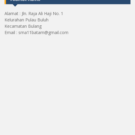
Alamat : Jln. Raja Ali Haji No. 1
Kelurahan Pulau Buluh
Kecamatan Bulang
Email : sma11batam@gmail.com