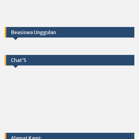
Beasiswa Unggulan
Chat’S
Alamat Kami: