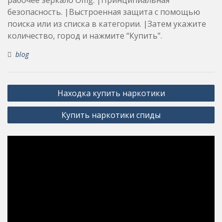
безопасность. |Выстроенная защита с помощью
поиска или из списка в категории. |Затем укажите
количество, город и нажмите “Купить”.
blog
Post
Находка купить наркотики
navigation
Купить наркотики спиды