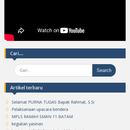
Cari…
Search
for:
Artikel terbaru
Selamat PURNA TUGAS Bapak Rahmat, S.Si
Pelaksanaan upacara bendera
MPLS RAMAH SMAN 11 BATAM
kegiatan yasinan