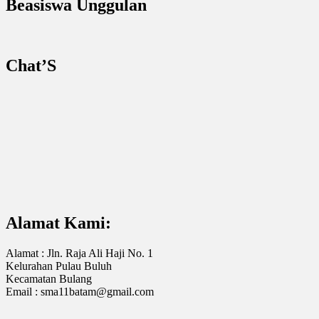
Beasiswa Unggulan
Chat’S
Alamat Kami:
Alamat : Jln. Raja Ali Haji No. 1
Kelurahan Pulau Buluh
Kecamatan Bulang
Email : sma11batam@gmail.com