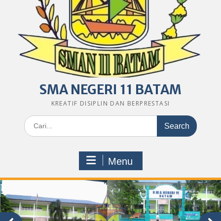
SMA NEGERI 11 BATAM
KREATIF DISIPLIN DAN BERPRESTASI
Search
for:
Menu