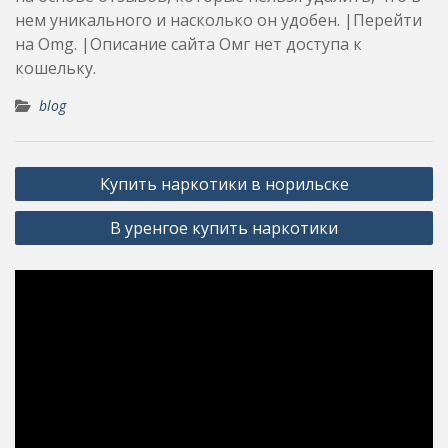
нем уникального и насколько он удобен. |Перейти
на Omg. |Описание сайта Омг нет доступа к
кошельку.
blog
Post
Купить наркотики в норильске
navigation
В уренгое купить наркотики