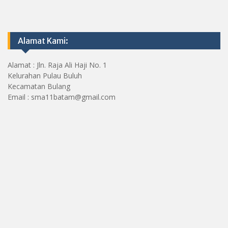
Alamat Kami:
Alamat : Jln. Raja Ali Haji No. 1
Kelurahan Pulau Buluh
Kecamatan Bulang
Email : sma11batam@gmail.com