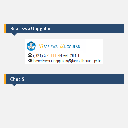
Beasiswa Unggulan
Chat’S