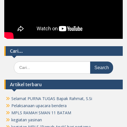
Cari…
Search
for:
Artikel terbaru
Selamat PURNA TUGAS Bapak Rahmat, S.Si
Pelaksanaan upacara bendera
MPLS RAMAH SMAN 11 BATAM
kegiatan yasinan
kegiatan MPLS “Ramah Anak” hari pertama