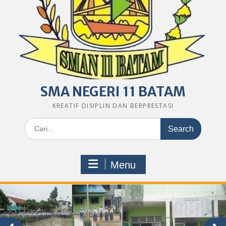
SMA NEGERI 11 BATAM
KREATIF DISIPLIN DAN BERPRESTASI
Search
for:
Menu