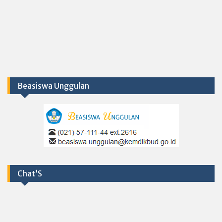
Beasiswa Unggulan
Chat’S