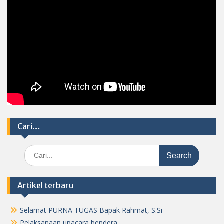
Cari…
Search
for:
Artikel terbaru
Selamat PURNA TUGAS Bapak Rahmat, S.Si
Pelaksanaan upacara bendera