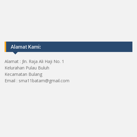
Alamat Kami:
Alamat : Jln. Raja Ali Haji No. 1
Kelurahan Pulau Buluh
Kecamatan Bulang
Email : sma11batam@gmail.com