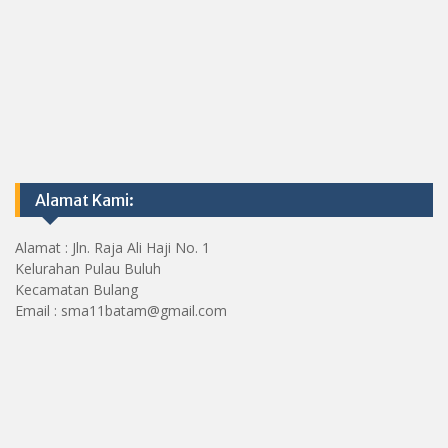
Alamat Kami:
Alamat : Jln. Raja Ali Haji No. 1
Kelurahan Pulau Buluh
Kecamatan Bulang
Email : sma11batam@gmail.com