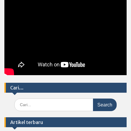
Cari…
Search
for:
Artikel terbaru