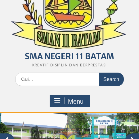
SMA NEGERI 11 BATAM
KREATIF DISIPLIN DAN BERPRESTASI
Search
for:
Menu