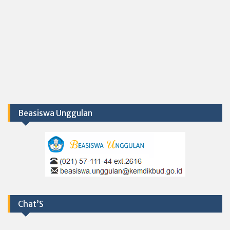
Beasiswa Unggulan
Chat’S