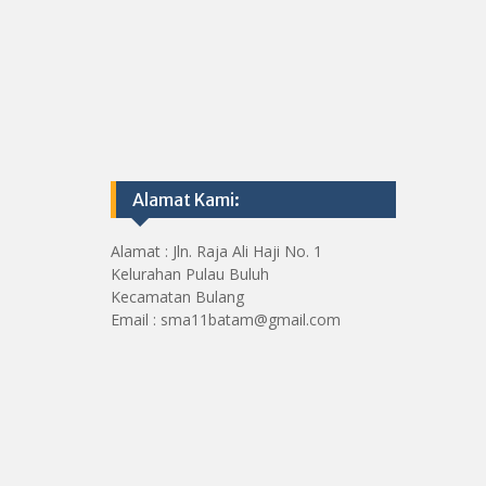
Alamat Kami:
Alamat : Jln. Raja Ali Haji No. 1
Kelurahan Pulau Buluh
Kecamatan Bulang
Email : sma11batam@gmail.com