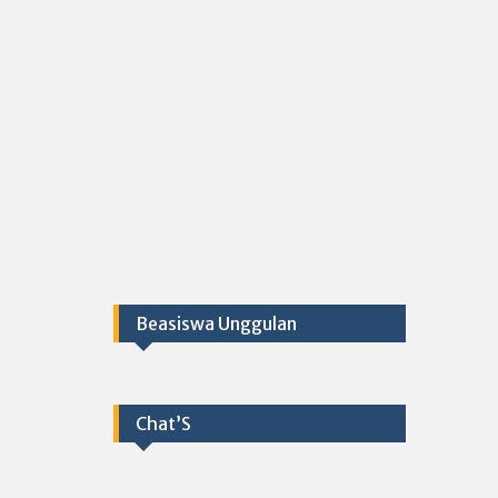
Beasiswa Unggulan
Chat’S