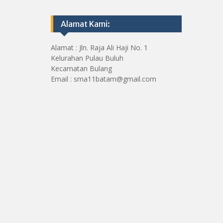
Alamat Kami:
Alamat : Jln. Raja Ali Haji No. 1
Kelurahan Pulau Buluh
Kecamatan Bulang
Email : sma11batam@gmail.com