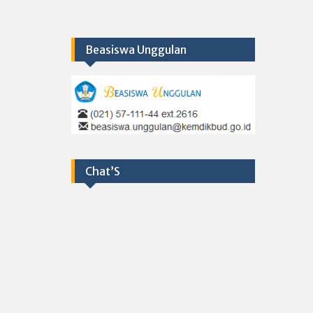
Beasiswa Unggulan
Chat’S