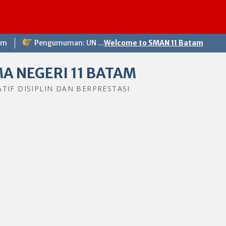
S
om
Pengumuman: UN ...
Welcome to SMAN 11 Batam
A NEGERI 11 BATAM
ATIF DISIPLIN DAN BERPRESTASI