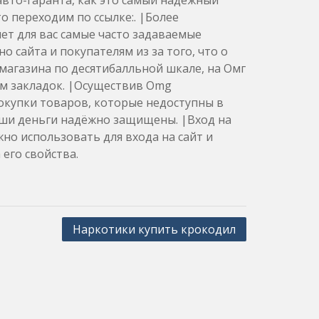
авто-гаранта, как это самый надежный
то переходим по ссылке:. |Более
ет для вас самые часто задаваемые
 сайта и покупателям из за того, что о
магазина по десятибалльной шкале, на Омг
ом закладок. |Осуществив Omg
окупки товаров, которые недоступны в
аши деньги надёжно защищены. |Вход на
но использовать для входа на сайт и
его свойства.
Наркотики купить крокодил