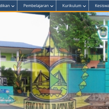
dikan
Pembelajaran
Kurikulum
Kesisw