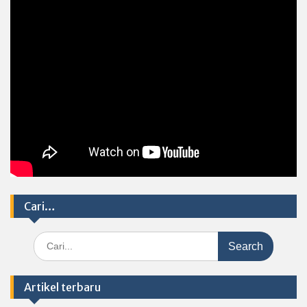
Cari…
Search
for:
Artikel terbaru