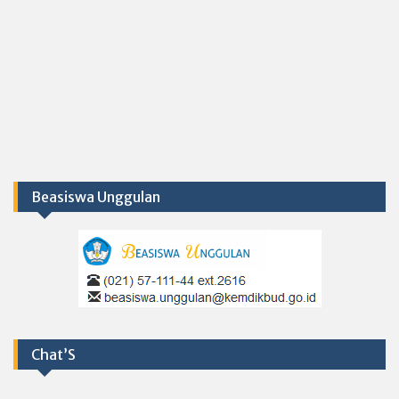
Beasiswa Unggulan
Chat’S