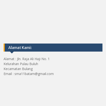
Alamat Kami:
Alamat : Jln. Raja Ali Haji No. 1
Kelurahan Pulau Buluh
Kecamatan Bulang
Email : sma11batam@gmail.com