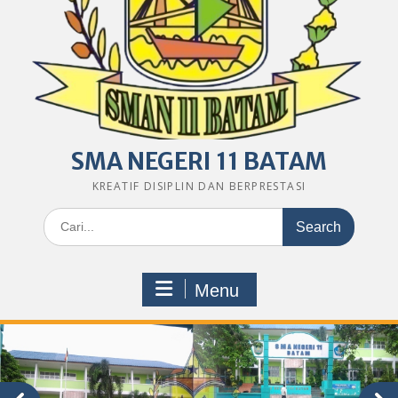
SMA NEGERI 11 BATAM
KREATIF DISIPLIN DAN BERPRESTASI
Search
for:
Menu