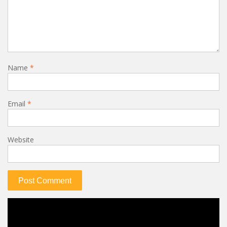
Name
*
Email
*
Website