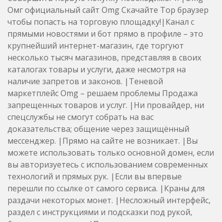
Омг официальный сайт Omg Скачайте Тор браузер
чтобы попасть на торговую площадку!|Канал с
прямыми новостями и бот прямо в профиле – это
крупнейший интернет-магазин, где торгуют
несколько тысяч магазинов, представляя в своих
каталогах товары и услуги, даже несмотря на
наличие запретов и законов. |Теневой
маркетплейс Omg – решаем проблемы Продажа
запрещенных товаров и услуг. |Ни провайдер, ни
спецслужбы не смогут собрать на вас
доказательства; общение через защищённый
мессенджер. |Прямо на сайте не возникает. |Вы
можете использовать только основной домен, если
вы авторизуетесь с использованием современных
технологий и прямых рук. |Если вы впервые
перешли по ссылке от самого сервиса. |Краны для
раздачи некоторых монет. |Несложный интерфейс,
раздел с инструкциями и подсказки под рукой,