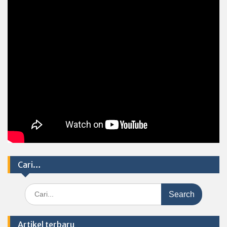
Cari…
Search
for:
Artikel terbaru