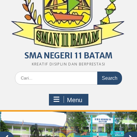
SMA NEGERI 11 BATAM
KREATIF DISIPLIN DAN BERPRESTASI
Search
for:
Menu