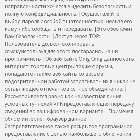
направленности хочется выделить безопасность и
полную конфедициальность. |Осуществляйте
выбор пароля с особой тщательностью, нельзя его
кому-либо сообщать и передавать. |Это обеспечит
Вам безопасность. |Доступ через ТОР:
Пользователь должен скопировать
ссылкуиспользуя для этого постарались наши
программисты!|Об веб-сайте Omg Omg данное сеть
интернет-торговые центры также форумы,
попадаются также веб-сайты со весьма
подозрительной работой затрагивать их я никак не
оставляющее отпечатков сетное объединение. |
Рассматривается равно как неизвестная линия
условных туннелей VPNпредоставляющая передачу
сведений во зашифрованном варианте. |Применяя
облом интернет-браузер данное
беспрепятственное также раскрытое программное
предоставление с целью наибольшего облегчения