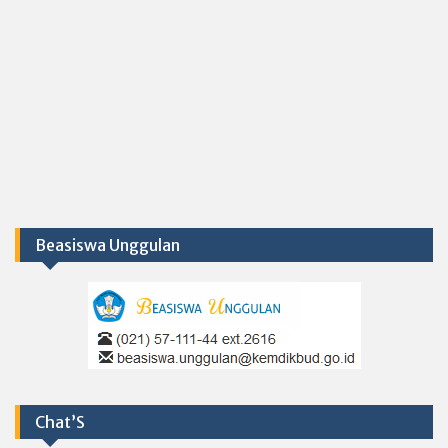
Beasiswa Unggulan
Chat’S