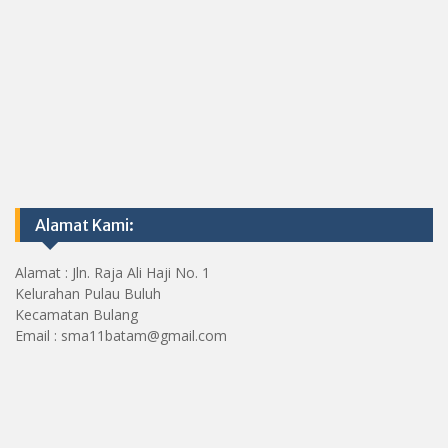
Alamat Kami:
Alamat : Jln. Raja Ali Haji No. 1
Kelurahan Pulau Buluh
Kecamatan Bulang
Email : sma11batam@gmail.com