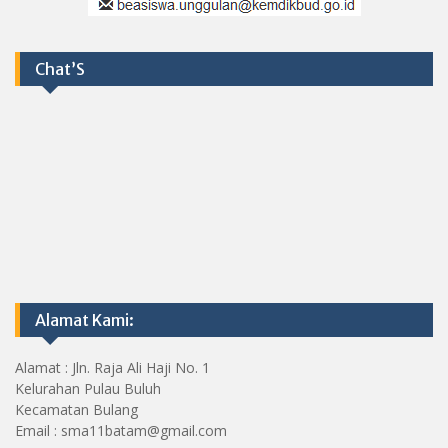
Chat’S
Alamat Kami:
Alamat : Jln. Raja Ali Haji No. 1
Kelurahan Pulau Buluh
Kecamatan Bulang
Email : sma11batam@gmail.com