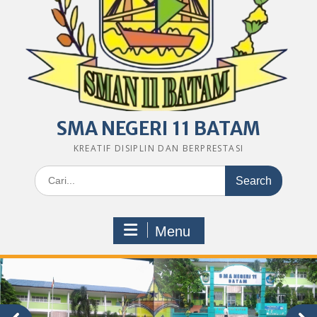
SMA NEGERI 11 BATAM
KREATIF DISIPLIN DAN BERPRESTASI
Search
for:
Menu