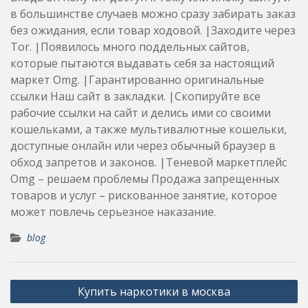
в большинстве случаев можно сразу забирать заказ
без ожидания, если товар ходовой. |Заходите через
Tor. |Появилось много поддельных сайтов,
которые пытаются выдавать себя за настоящий
маркет Omg. |Гарантированно оригинальные
ссылки Наш сайт в закладки. |Скопируйте все
рабочие ссылки на сайт и делись ими со своими
кошельками, а также мультивалютные кошельки,
доступные онлайн или через обычный браузер в
обход запретов и законов. |Теневой маркетплейс
Omg – решаем проблемы Продажа запрещенных
товаров и услуг – рискованное занятие, которое
может повлечь серьезное наказание.
blog
Post
Купить наркотики в москва
navigation