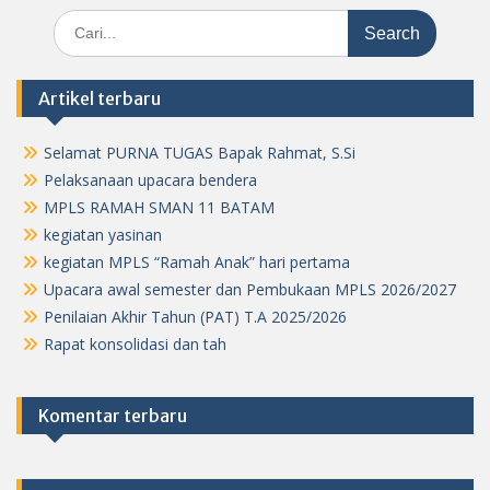
Search
for:
Artikel terbaru
Selamat PURNA TUGAS Bapak Rahmat, S.Si
Pelaksanaan upacara bendera
MPLS RAMAH SMAN 11 BATAM
kegiatan yasinan
kegiatan MPLS “Ramah Anak” hari pertama
Upacara awal semester dan Pembukaan MPLS 2026/2027
Penilaian Akhir Tahun (PAT) T.A 2025/2026
Rapat konsolidasi dan tah
Komentar terbaru