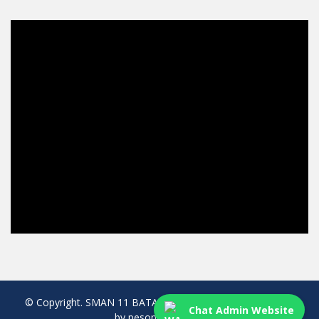
© Copyright. SMAN 11 BATAM. All rights reserved. created
Chat Admin Website
by pesonaweb.com