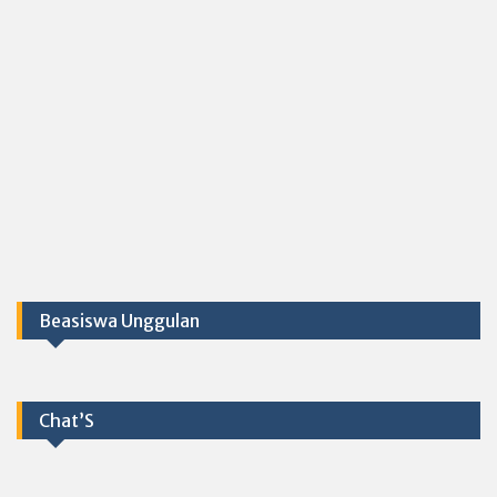
Beasiswa Unggulan
Chat’S