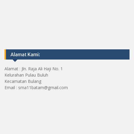
Alamat Kami:
Alamat : Jln. Raja Ali Haji No. 1
Kelurahan Pulau Buluh
Kecamatan Bulang
Email : sma11batam@gmail.com