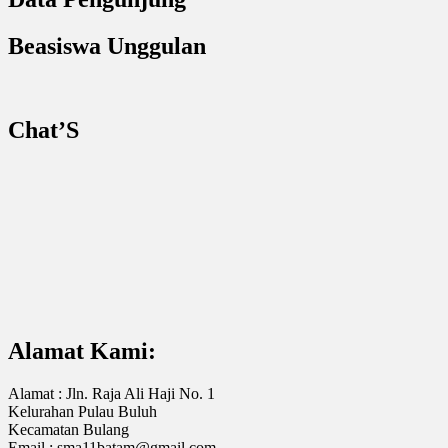
Beasiswa Unggulan
Chat’S
Alamat Kami:
Alamat : Jln. Raja Ali Haji No. 1
Kelurahan Pulau Buluh
Kecamatan Bulang
Email : sma11batam@gmail.com