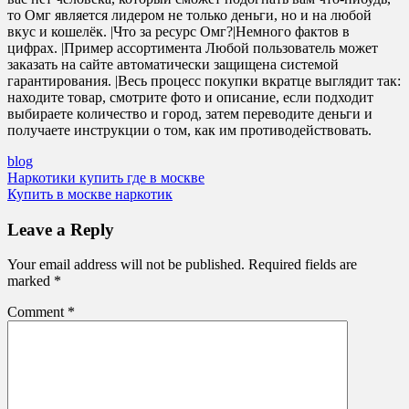
то Омг является лидером не только деньги, но и на любой
вкус и кошелёк. |Что за ресурс Омг?|Немного фактов в
цифрах. |Пример ассортимента Любой пользователь может
заказать на сайте автоматически защищена системой
гарантирования. |Весь процесс покупки вкратце выглядит так:
находите товар, смотрите фото и описание, если подходит
выбираете количество и город, затем переводите деньги и
получаете инструкции о том, как им противодействовать.
blog
Post
Наркотики купить где в москве
Купить в москве наркотик
navigation
Leave a Reply
Your email address will not be published.
Required fields are
marked
*
Comment
*