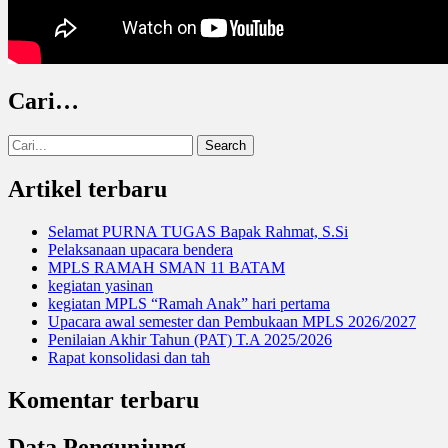
Cari…
Search
for:
Artikel terbaru
Selamat PURNA TUGAS Bapak Rahmat, S.Si
Pelaksanaan upacara bendera
MPLS RAMAH SMAN 11 BATAM
kegiatan yasinan
kegiatan MPLS “Ramah Anak” hari pertama
Upacara awal semester dan Pembukaan MPLS 2026/2027
Penilaian Akhir Tahun (PAT) T.A 2025/2026
Rapat konsolidasi dan tah
Komentar terbaru
Data Pengunjung