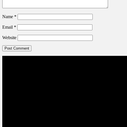
Name
*
Email
*
Website