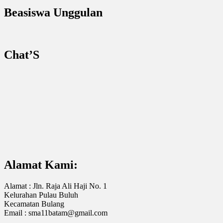
Beasiswa Unggulan
Chat’S
Alamat Kami:
Alamat : Jln. Raja Ali Haji No. 1
Kelurahan Pulau Buluh
Kecamatan Bulang
Email : sma11batam@gmail.com