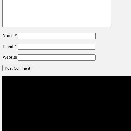
Name
*
Email
*
Website