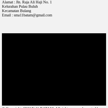
Alamat : Jln. Raja Ali Haji No. 1
Kelurahan Pulau Buluh
Kecamatan Bulang
Email : sma11batam@gmail.com