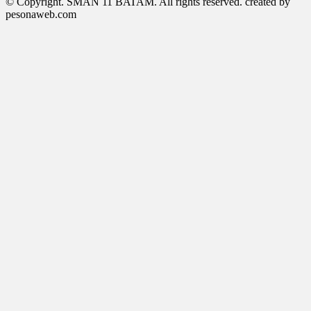
© Copyright. SMAN 11 BATAM. All rights reserved. created by
pesonaweb.com