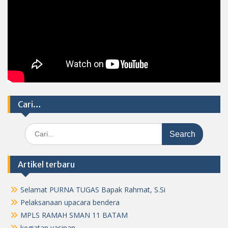
Cari…
Search
for:
Artikel terbaru
Selamat PURNA TUGAS Bapak Rahmat, S.Si
Pelaksanaan upacara bendera
MPLS RAMAH SMAN 11 BATAM
kegiatan yasinan