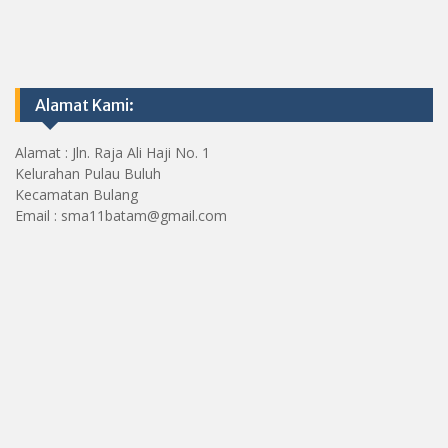
Alamat Kami:
Alamat : Jln. Raja Ali Haji No. 1
Kelurahan Pulau Buluh
Kecamatan Bulang
Email : sma11batam@gmail.com