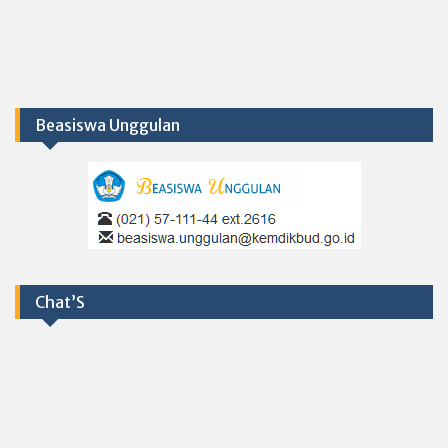
Beasiswa Unggulan
Chat’S