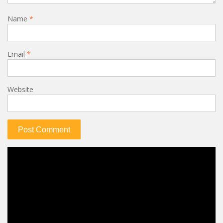
Name
*
Email
*
Website