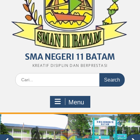
SMA NEGERI 11 BATAM
KREATIF DISIPLIN DAN BERPRESTASI
Search
for:
Menu