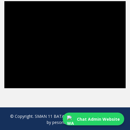
© Copyright. SMAN 11 BATAM. All rights reserved. created
Chat Admin Website
by pesonaweb.com