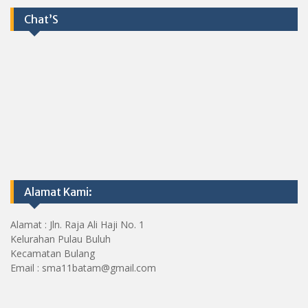
Chat’S
Alamat Kami:
Alamat : Jln. Raja Ali Haji No. 1
Kelurahan Pulau Buluh
Kecamatan Bulang
Email : sma11batam@gmail.com