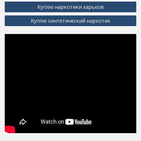
Post
Куплю наркотики харьков
navigation
Куплю синтетический наркотик