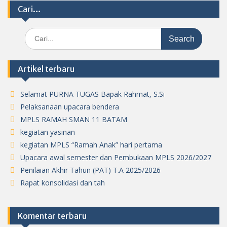
Cari…
Search
for:
Artikel terbaru
Selamat PURNA TUGAS Bapak Rahmat, S.Si
Pelaksanaan upacara bendera
MPLS RAMAH SMAN 11 BATAM
kegiatan yasinan
kegiatan MPLS “Ramah Anak” hari pertama
Upacara awal semester dan Pembukaan MPLS 2026/2027
Penilaian Akhir Tahun (PAT) T.A 2025/2026
Rapat konsolidasi dan tah
Komentar terbaru