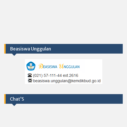
Beasiswa Unggulan
Chat’S