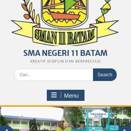
SMA NEGERI 11 BATAM
KREATIF DISIPLIN DAN BERPRESTASI
Search
for:
Menu