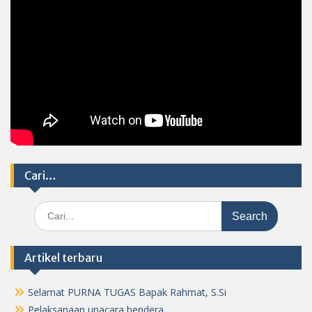
Cari…
Search
for:
Artikel terbaru
Selamat PURNA TUGAS Bapak Rahmat, S.Si
Pelaksanaan upacara bendera