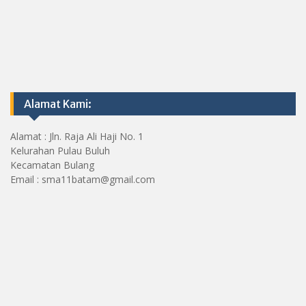
Alamat Kami:
Alamat : Jln. Raja Ali Haji No. 1
Kelurahan Pulau Buluh
Kecamatan Bulang
Email : sma11batam@gmail.com