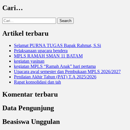
Cari…
Search
for:
Artikel terbaru
Selamat PURNA TUGAS Bapak Rahmat, S.Si
Pelaksanaan upacara bendera
MPLS RAMAH SMAN 11 BATAM
kegiatan yasinan
kegiatan MPLS “Ramah Anak” hari pertama
Upacara awal semester dan Pembukaan MPLS 2026/2027
Penilaian Akhir Tahun (PAT) T.A 2025/2026
Rapat konsolidasi dan tah
Komentar terbaru
Data Pengunjung
Beasiswa Unggulan