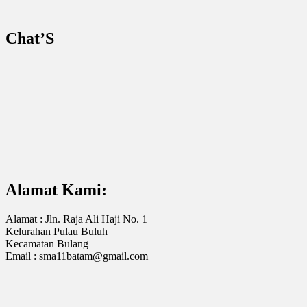
Chat’S
Alamat Kami:
Alamat : Jln. Raja Ali Haji No. 1
Kelurahan Pulau Buluh
Kecamatan Bulang
Email : sma11batam@gmail.com