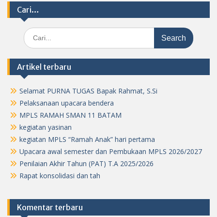
Cari…
Search
for:
Artikel terbaru
Selamat PURNA TUGAS Bapak Rahmat, S.Si
Pelaksanaan upacara bendera
MPLS RAMAH SMAN 11 BATAM
kegiatan yasinan
kegiatan MPLS “Ramah Anak” hari pertama
Upacara awal semester dan Pembukaan MPLS 2026/2027
Penilaian Akhir Tahun (PAT) T.A 2025/2026
Rapat konsolidasi dan tah
Komentar terbaru