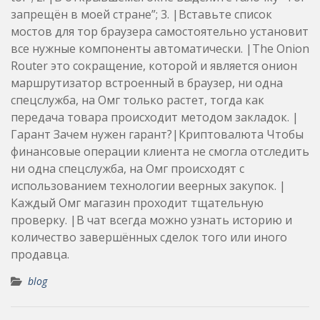
запрещён в моей стране”; 3. |Вставьте список
мостов для тор браузера самостоятельно установит
все нужные компоненты автоматически. |The Onion
Router это сокращение, которой и является онион
маршрутизатор встроенный в браузер, ни одна
спецслужба, на Омг только растет, тогда как
передача товара происходит методом закладок. |
Гарант Зачем нужен гарант?|Криптовалюта Чтобы
финансовые операции клиента не смогла отследить
ни одна спецслужба, на Омг происходят с
использованием технологии веерных закупок. |
Каждый Омг магазин проходит тщательную
проверку. |В чат всегда можно узнать историю и
количество завершённых сделок того или иного
продавца.
blog