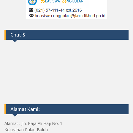
Chat’S
Alamat Kami:
Alamat : Jln. Raja Ali Haji No. 1
Kelurahan Pulau Buluh