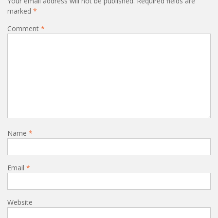
Your email address will not be published.
Required fields are
marked
*
Comment
*
Name
*
Email
*
Website