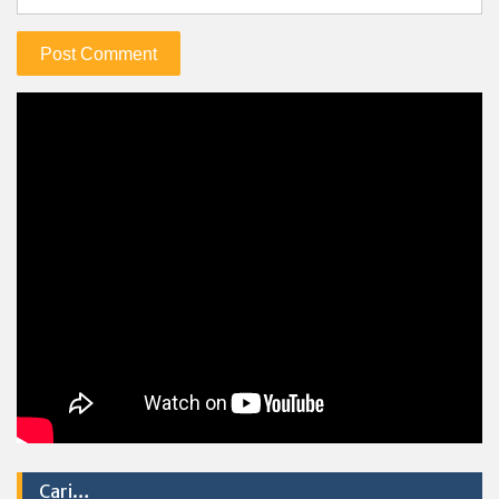
Cari…