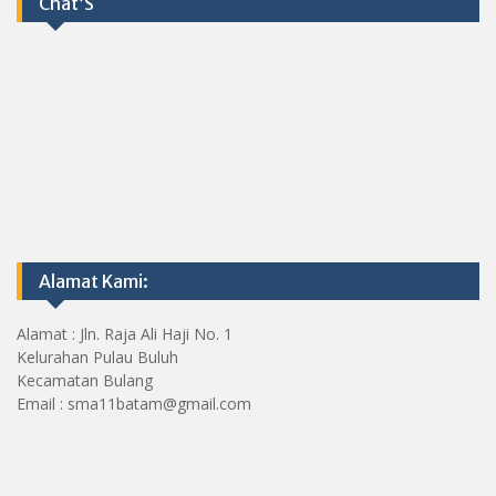
Chat’S
Alamat Kami:
Alamat : Jln. Raja Ali Haji No. 1
Kelurahan Pulau Buluh
Kecamatan Bulang
Email : sma11batam@gmail.com