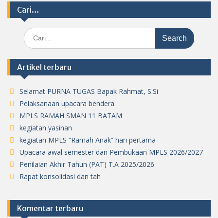
Cari…
Search
for:
Artikel terbaru
Selamat PURNA TUGAS Bapak Rahmat, S.Si
Pelaksanaan upacara bendera
MPLS RAMAH SMAN 11 BATAM
kegiatan yasinan
kegiatan MPLS “Ramah Anak” hari pertama
Upacara awal semester dan Pembukaan MPLS 2026/2027
Penilaian Akhir Tahun (PAT) T.A 2025/2026
Rapat konsolidasi dan tah
Komentar terbaru