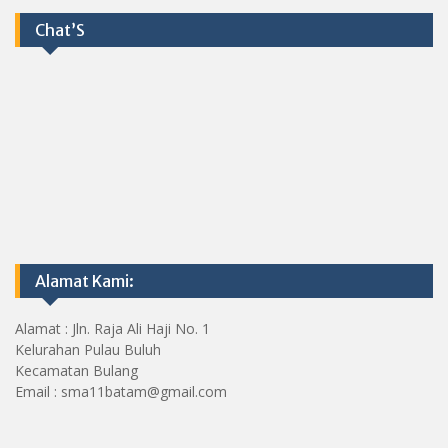
Chat’S
Alamat Kami:
Alamat : Jln. Raja Ali Haji No. 1
Kelurahan Pulau Buluh
Kecamatan Bulang
Email : sma11batam@gmail.com