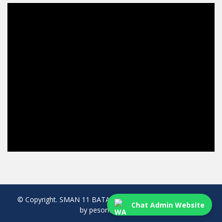
© Copyright. SMAN 11 BATAM. All rights reserved. created
Chat Admin Website
by pesonaweb.com