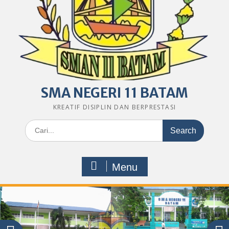
SMA NEGERI 11 BATAM
KREATIF DISIPLIN DAN BERPRESTASI
Search
for:
Menu