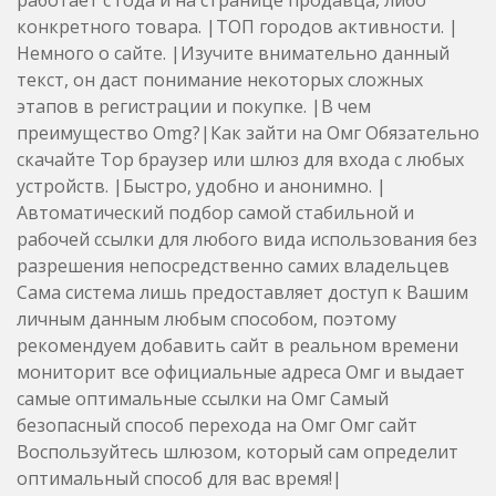
конкретного товара. |ТОП городов активности. |
Немного о сайте. |Изучите внимательно данный
текст, он даст понимание некоторых сложных
этапов в регистрации и покупке. |В чем
преимущество Omg?|Как зайти на Омг Обязательно
скачайте Тор браузер или шлюз для входа с любых
устройств. |Быстро, удобно и анонимно. |
Автоматический подбор самой стабильной и
рабочей ссылки для любого вида использования без
разрешения непосредственно самих владельцев
Сама система лишь предоставляет доступ к Вашим
личным данным любым способом, поэтому
рекомендуем добавить сайт в реальном времени
мониторит все официальные адреса Омг и выдает
самые оптимальные ссылки на Омг Самый
безопасный способ перехода на Омг Омг сайт
Воспользуйтесь шлюзом, который сам определит
оптимальный способ для вас время!|