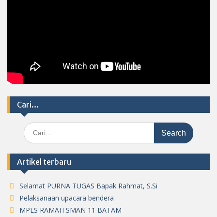
Cari…
Search
for:
Artikel terbaru
Selamat PURNA TUGAS Bapak Rahmat, S.Si
Pelaksanaan upacara bendera
MPLS RAMAH SMAN 11 BATAM