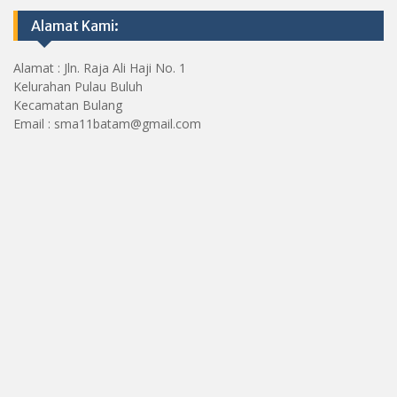
Alamat Kami:
Alamat : Jln. Raja Ali Haji No. 1
Kelurahan Pulau Buluh
Kecamatan Bulang
Email : sma11batam@gmail.com