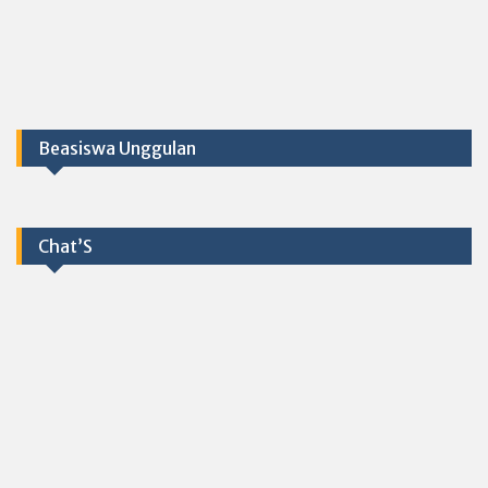
Beasiswa Unggulan
Chat’S