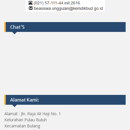
Chat’S
Alamat Kami:
Alamat : Jln. Raja Ali Haji No. 1
Kelurahan Pulau Buluh
Kecamatan Bulang