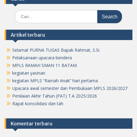
Search
for:
Artikel terbaru
Selamat PURNA TUGAS Bapak Rahmat, S.Si
Pelaksanaan upacara bendera
MPLS RAMAH SMAN 11 BATAM
kegiatan yasinan
kegiatan MPLS “Ramah Anak” hari pertama
Upacara awal semester dan Pembukaan MPLS 2026/2027
Penilaian Akhir Tahun (PAT) T.A 2025/2026
Rapat konsolidasi dan tah
Komentar terbaru