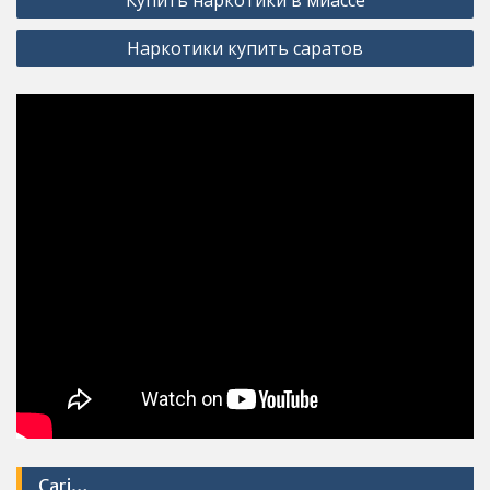
navigation
Наркотики купить саратов
Cari…