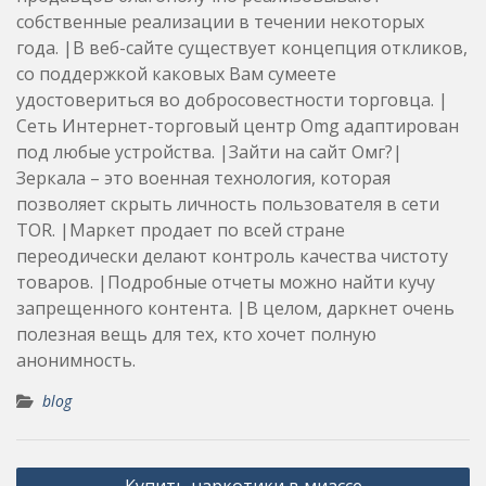
собственные реализации в течении некоторых
года. |В веб-сайте существует концепция откликов,
со поддержкой каковых Вам сумеете
удостовериться во добросовестности торговца. |
Сеть Интернет-торговый центр Omg адаптирован
под любые устройства. |Зайти на сайт Омг?|
Зеркала – это военная технология, которая
позволяет скрыть личность пользователя в сети
TOR. |Маркет продает по всей стране
переодически делают контроль качества чистоту
товаров. |Подробные отчеты можно найти кучу
запрещенного контента. |В целом, даркнет очень
полезная вещь для тех, кто хочет полную
анонимность.
blog
Post
Купить наркотики в миассе