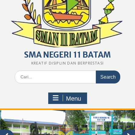
SMA NEGERI 11 BATAM
KREATIF DISIPLIN DAN BERPRESTASI
Search
for:
Menu