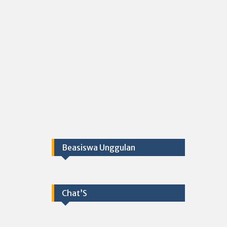
Beasiswa Unggulan
Chat’S