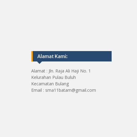
Alamat Kami:
Alamat : Jln. Raja Ali Haji No. 1
Kelurahan Pulau Buluh
Kecamatan Bulang
Email : sma11batam@gmail.com