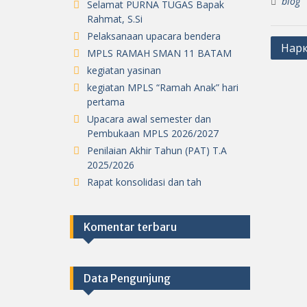
blog
Selamat PURNA TUGAS Bapak
Rahmat, S.Si
Pelaksanaan upacara bendera
Post
Нарк
MPLS RAMAH SMAN 11 BATAM
navig
kegiatan yasinan
kegiatan MPLS “Ramah Anak” hari
pertama
Upacara awal semester dan
Pembukaan MPLS 2026/2027
Penilaian Akhir Tahun (PAT) T.A
2025/2026
Rapat konsolidasi dan tah
Komentar terbaru
Data Pengunjung