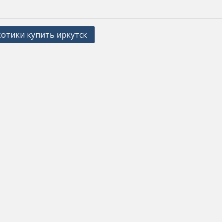
отики купить иркутск
ation