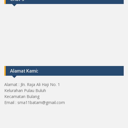
Alamat Kami:
Alamat : Jln. Raja Ali Haji No. 1
Kelurahan Pulau Buluh
Kecamatan Bulang
Email : sma11batam@gmail.com