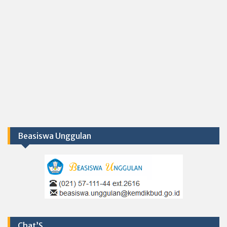
Beasiswa Unggulan
Chat’S