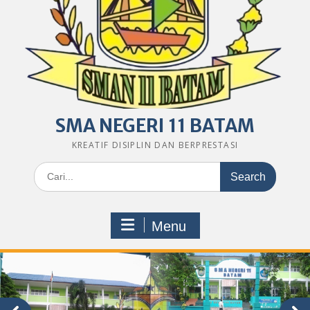
SMA NEGERI 11 BATAM
KREATIF DISIPLIN DAN BERPRESTASI
Search
for:
Menu