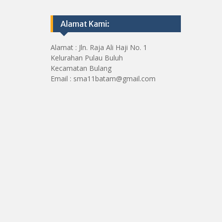
Alamat Kami:
Alamat : Jln. Raja Ali Haji No. 1
Kelurahan Pulau Buluh
Kecamatan Bulang
Email : sma11batam@gmail.com