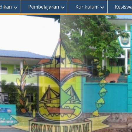
dikan
Pembelajaran
Kurikulum
Kesisw