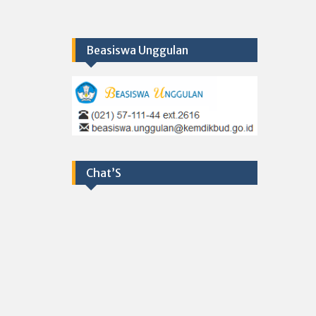
Beasiswa Unggulan
Chat’S