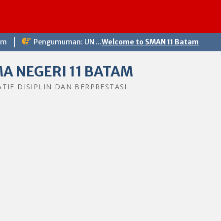
Selam
om
Pengumuman: UN ...
Welcome to SMAN 11 Batam
A NEGERI 11 BATAM
ATIF DISIPLIN DAN BERPRESTASI