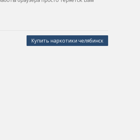
работы браузера просто теряется. Вам
Купить наркотики челябинск