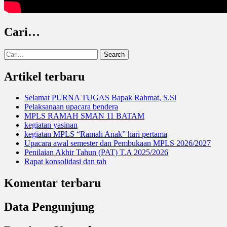
Cari…
Search
for:
Artikel terbaru
Selamat PURNA TUGAS Bapak Rahmat, S.Si
Pelaksanaan upacara bendera
MPLS RAMAH SMAN 11 BATAM
kegiatan yasinan
kegiatan MPLS “Ramah Anak” hari pertama
Upacara awal semester dan Pembukaan MPLS 2026/2027
Penilaian Akhir Tahun (PAT) T.A 2025/2026
Rapat konsolidasi dan tah
Komentar terbaru
Data Pengunjung