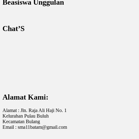
Beasiswa Unggulan
Chat’S
Alamat Kami:
Alamat : Jln. Raja Ali Haji No. 1
Kelurahan Pulau Buluh
Kecamatan Bulang
Email : sma11batam@gmail.com