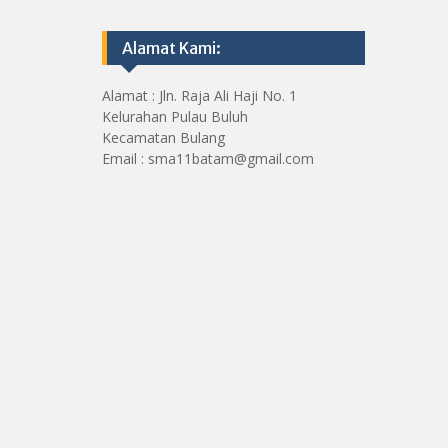
Alamat Kami:
Alamat : Jln. Raja Ali Haji No. 1
Kelurahan Pulau Buluh
Kecamatan Bulang
Email : sma11batam@gmail.com