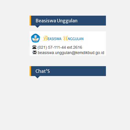
Beasiswa Unggulan
Chat’S