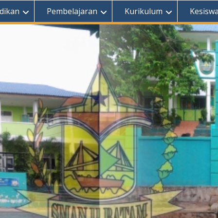
dikan
Pembelajaran
Kurikulum
Kesisw