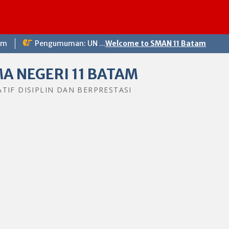
om
Pengumuman: UN ...
Welcome to SMAN 11 Batam
A NEGERI 11 BATAM
ATIF DISIPLIN DAN BERPRESTASI