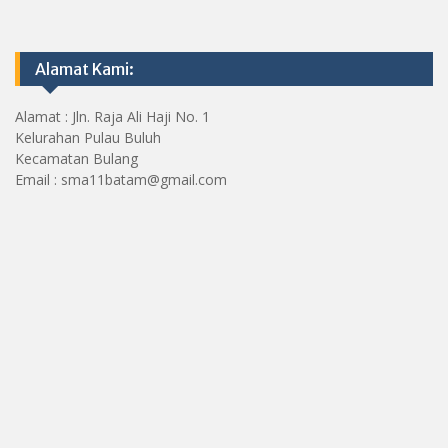
Alamat Kami:
Alamat : Jln. Raja Ali Haji No. 1
Kelurahan Pulau Buluh
Kecamatan Bulang
Email : sma11batam@gmail.com