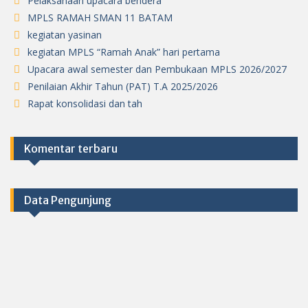
Pelaksanaan upacara bendera
MPLS RAMAH SMAN 11 BATAM
kegiatan yasinan
kegiatan MPLS “Ramah Anak” hari pertama
Upacara awal semester dan Pembukaan MPLS 2026/2027
Penilaian Akhir Tahun (PAT) T.A 2025/2026
Rapat konsolidasi dan tah
Komentar terbaru
Data Pengunjung