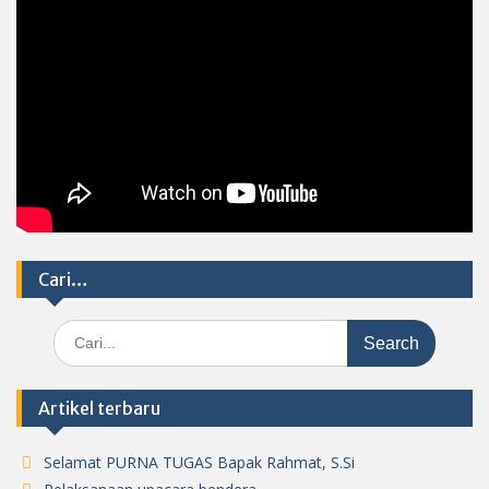
Cari…
Search
for:
Artikel terbaru
Selamat PURNA TUGAS Bapak Rahmat, S.Si