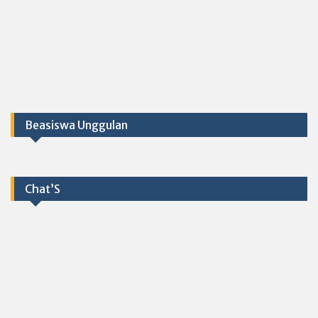
Beasiswa Unggulan
Chat’S