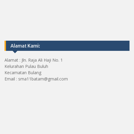
Alamat Kami:
Alamat : Jln. Raja Ali Haji No. 1
Kelurahan Pulau Buluh
Kecamatan Bulang
Email : sma11batam@gmail.com