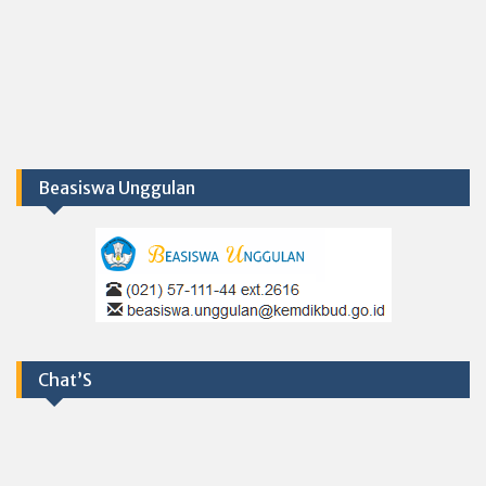
Beasiswa Unggulan
Chat’S