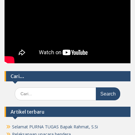
Cari…
Search
for:
Artikel terbaru
Selamat PURNA TUGAS Bapak Rahmat, S.Si
Pelaksanaan upacara bendera