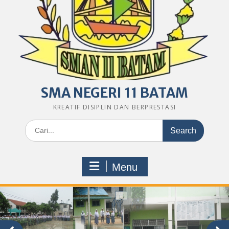
SMA NEGERI 11 BATAM
KREATIF DISIPLIN DAN BERPRESTASI
Search
for:
Menu