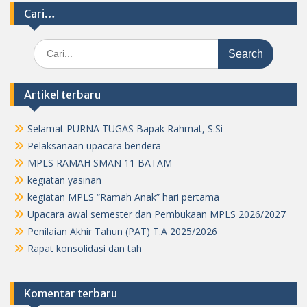
Cari…
Search
for:
Artikel terbaru
Selamat PURNA TUGAS Bapak Rahmat, S.Si
Pelaksanaan upacara bendera
MPLS RAMAH SMAN 11 BATAM
kegiatan yasinan
kegiatan MPLS “Ramah Anak” hari pertama
Upacara awal semester dan Pembukaan MPLS 2026/2027
Penilaian Akhir Tahun (PAT) T.A 2025/2026
Rapat konsolidasi dan tah
Komentar terbaru