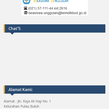
Chat’S
Alamat Kami:
Alamat : Jln. Raja Ali Haji No. 1
Kelurahan Pulau Buluh