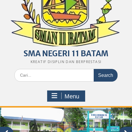
SMA NEGERI 11 BATAM
KREATIF DISIPLIN DAN BERPRESTASI
Search
for:
Menu