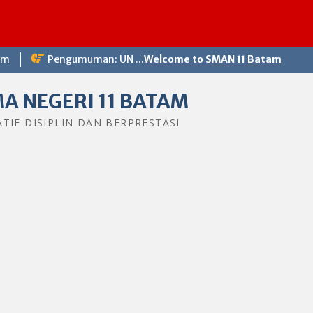
om
Pengumuman: UN ...
Welcome to SMAN 11 Batam
A NEGERI 11 BATAM
ATIF DISIPLIN DAN BERPRESTASI