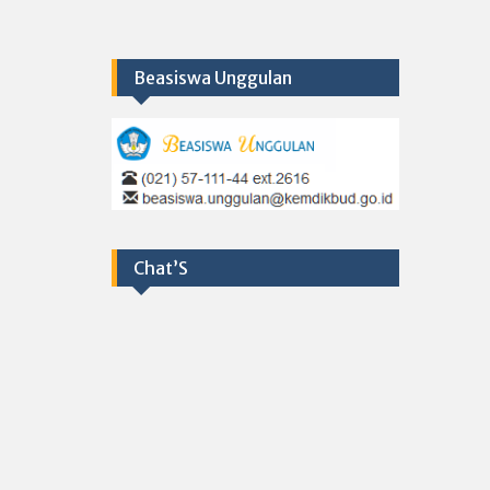
Beasiswa Unggulan
Chat’S