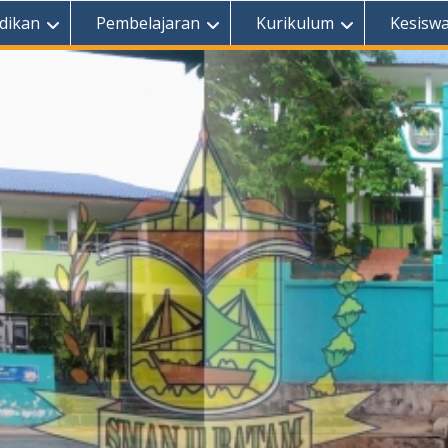
dikan
Pembelajaran
Kurikulum
Kesisw