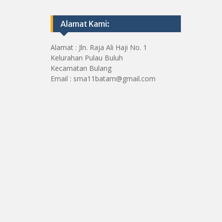
Alamat Kami:
Alamat : Jln. Raja Ali Haji No. 1
Kelurahan Pulau Buluh
Kecamatan Bulang
Email : sma11batam@gmail.com