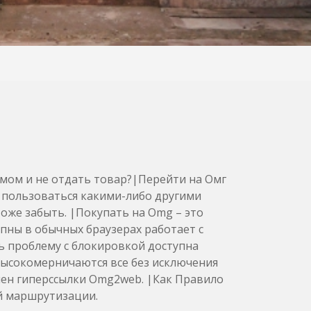
мом и не отдать товар?|Перейти на Омг
 пользоваться какими-либо другими
оже забыть. |Покупать на Omg – это
пны в обычных браузерах работает с
ть проблему с блокировкой доступна
высокомерничаются все без исключения
ен гиперссылки Omg2web. |Как Правило
й маршрутизации.