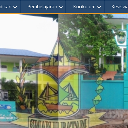
dikan
Pembelajaran
Kurikulum
Kesisw