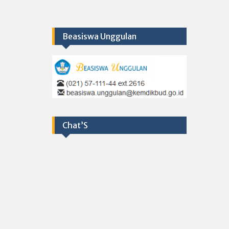
Beasiswa Unggulan
Chat’S