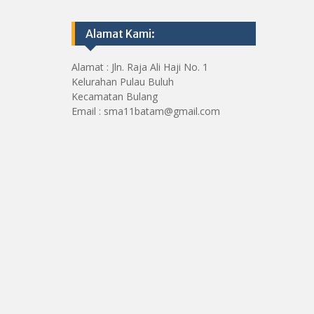
Alamat Kami:
Alamat : Jln. Raja Ali Haji No. 1
Kelurahan Pulau Buluh
Kecamatan Bulang
Email : sma11batam@gmail.com