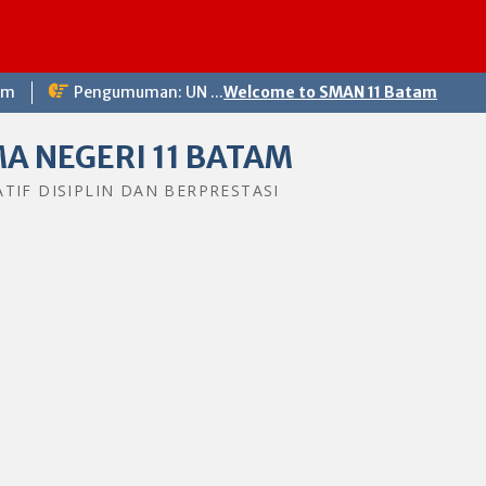
om
Pengumuman: UN ...
Welcome to SMAN 11 Batam
A NEGERI 11 BATAM
ATIF DISIPLIN DAN BERPRESTASI