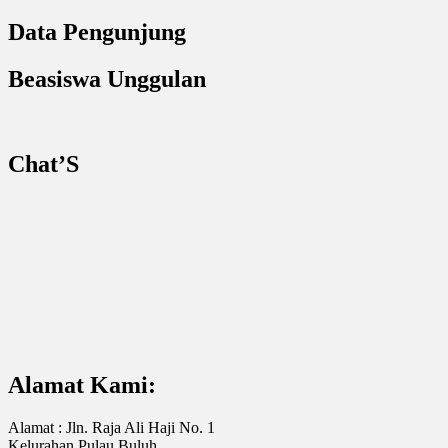
Data Pengunjung
Beasiswa Unggulan
Chat’S
Alamat Kami:
Alamat : Jln. Raja Ali Haji No. 1
Kelurahan Pulau Buluh