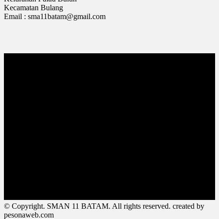
Kecamatan Bulang
Email : sma11batam@gmail.com
© Copyright. SMAN 11 BATAM. All rights reserved. created by
pesonaweb.com