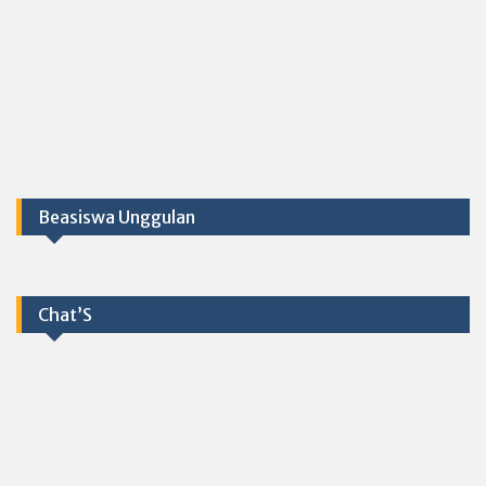
Beasiswa Unggulan
Chat’S