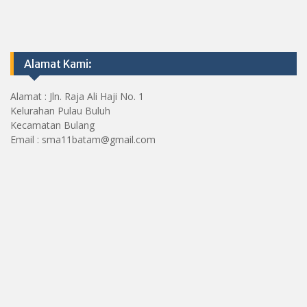
Alamat Kami:
Alamat : Jln. Raja Ali Haji No. 1
Kelurahan Pulau Buluh
Kecamatan Bulang
Email : sma11batam@gmail.com