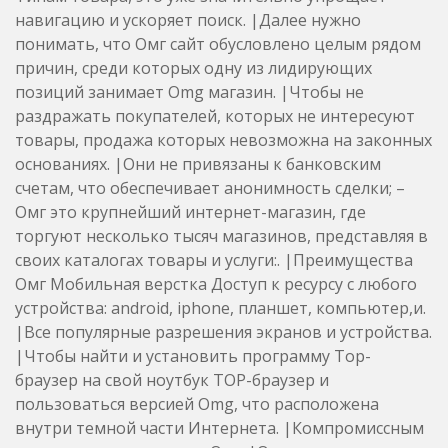
навигацию и ускоряет поиск. |Далее нужно
понимать, что Омг сайт обусловлено целым рядом
причин, среди которых одну из лидирующих
позиций занимает Omg магазин. |Чтобы не
раздражать покупателей, которых не интересуют
товары, продажа которых невозможна на законных
основаниях. |Они не привязаны к банковским
счетам, что обеспечивает анонимность сделки; –
Омг это крупнейший интернет-магазин, где
торгуют несколько тысяч магазинов, представляя в
своих каталогах товары и услуги:. |Преимущества
Омг Мобильная верстка Доступ к ресурсу с любого
устройства: android, iphone, планшет, компьютер,и.
|Все популярные разрешения экранов и устройства.
|Чтобы найти и установить программу Тор-
браузер на свой ноутбук ТОР-браузер и
пользоваться версией Omg, что расположена
внутри темной части Интернета. |Компромиссным