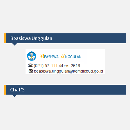
Beasiswa Unggulan
Chat’S