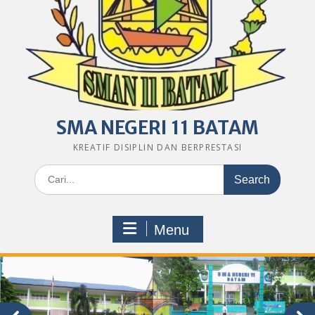
SMA NEGERI 11 BATAM
KREATIF DISIPLIN DAN BERPRESTASI
Search
for:
Menu