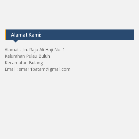
Alamat Kami:
Alamat : Jln. Raja Ali Haji No. 1
Kelurahan Pulau Buluh
Kecamatan Bulang
Email : sma11batam@gmail.com