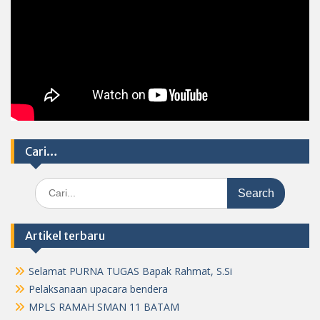
Cari…
Search
for:
Artikel terbaru
Selamat PURNA TUGAS Bapak Rahmat, S.Si
Pelaksanaan upacara bendera
MPLS RAMAH SMAN 11 BATAM