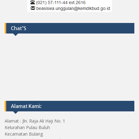
Chat’S
Alamat Kami:
Alamat : Jln. Raja Ali Haji No. 1
Kelurahan Pulau Buluh
Kecamatan Bulang