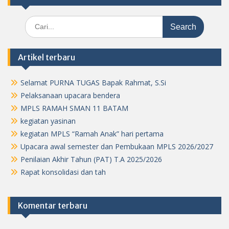
Search
for:
Artikel terbaru
Selamat PURNA TUGAS Bapak Rahmat, S.Si
Pelaksanaan upacara bendera
MPLS RAMAH SMAN 11 BATAM
kegiatan yasinan
kegiatan MPLS “Ramah Anak” hari pertama
Upacara awal semester dan Pembukaan MPLS 2026/2027
Penilaian Akhir Tahun (PAT) T.A 2025/2026
Rapat konsolidasi dan tah
Komentar terbaru