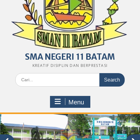
SMA NEGERI 11 BATAM
KREATIF DISIPLIN DAN BERPRESTASI
Search
for:
Menu