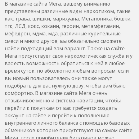
В магазине сайта Мега, вашему вниманию
представлены различные виды наркотиком, такие
как: трава, шишки, марихуана, Мегапоника, бошки,
тгк, ЛСД, кокс, кокаин, героин, метамфетамин,
мефедрон, мдма, мда, различные курительные
смеси и много другое, вы обязательно сможете
найти подходящий вам вариант. Также на сайте
Мега присутствует своя наркологическая служба и у
вас есть возможность обратиться к ней в любое
время суток, по абсолютно любым вопросам, если
вы новый пользователесь они также могут
подобрать для вас нужную дозу, чтобы вам было
комфортно. В магазине сайта Мега очень
отзывчивое меню и система навигации, чтобы
перейти к покупкам от вас требуется создать
аккаунт на сайте и перейти к пополнению
внутреннего личного баланса с помощью базовых
обменников которые присутствуют на самом сайте
Mega, после приобитения биткоинов можно