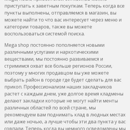
приступать к заветным покупкам. Теперь когда все
пункты выполнены, отправляемся в магазин, вы
можете найти то что вас интересует через меню и
категории товаров, также вы можете
воспользоваться системой поиска.
Mega shop постоянно пополняется новыми
различными услугами и наркотическими
веществами, мы постоянно развиваемся и
стримимся охват все больше регионов России,
поэтому у многих продавцом вы уже можете
выбрать район в городе где будет сделать для вас
прикоп. Профессионализм наших закладчиков
растет с каждым днем, уже долгое время кладмены
делают закладки которые не могут найти менты
различных областей по всей стране, мы
рекомендуем вам поднимать клад в людных местах
или даже ночью, а лучше чтобы эти два пункта у вас
совпали. Теперь когда вы немного осведомлены мы