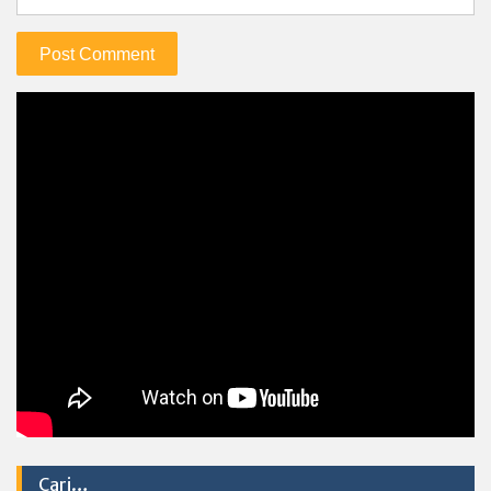
Cari…