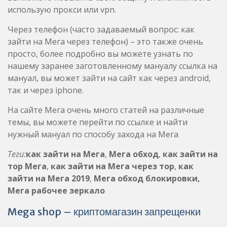
использую прокси или vpn.
Через телефон (часто задаваемый вопрос: как
зайти на Мега через телефон) – это также очень
просто, более подробно вы можете узнать по
нашему заранее заготовленному мануалу ссылка на
мануал, вы может зайти на сайт как через android,
так и через iphone.
На сайте Мега очень много статей на различные
темы, вы можете перейти по ссылке и найти
нужный мануал по способу захода на Мега
Теги:
как зайти на Мега
,
Мега обход
,
как зайти на
тор Мега
,
как зайти на Мега через тор
,
как
зайти на Мега 2019
,
Мега обход блокировки,
Мега рабочее зеркало
Mega shop – криптомагазин запрещенки