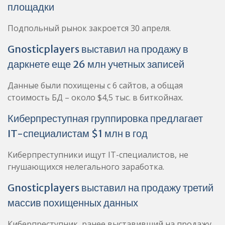
площадки
Подпольный рынок закроется 30 апреля.
Gnosticplayers выставил на продажу в
даркнете еще 26 млн учетных записей
Данные были похищены с 6 сайтов, а общая
стоимость БД – около $4,5 тыс. в биткойнах.
Киберпреступная группировка предлагает
IT-специалистам $1 млн в год
Киберпреступники ищут IT-специалистов, не
гнушающихся нелегального заработка.
Gnosticplayers выставил на продажу третий
массив похищенных данных
Киберпреступник, ранее выставивший на продажу