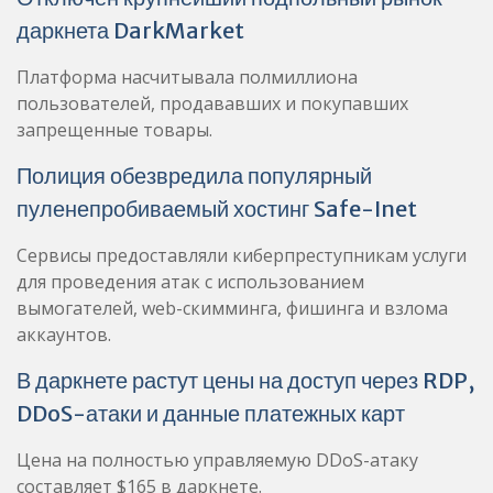
даркнета DarkMarket
Платформа насчитывала полмиллиона
пользователей, продававших и покупавших
запрещенные товары.
Полиция обезвредила популярный
пуленепробиваемый хостинг Safe-Inet
Сервисы предоставляли киберпреступникам услуги
для проведения атак с использованием
вымогателей, web-скимминга, фишинга и взлома
аккаунтов.
В даркнете растут цены на доступ через RDP,
DDoS-атаки и данные платежных карт
Цена на полностью управляемую DDoS-атаку
составляет $165 в даркнете.