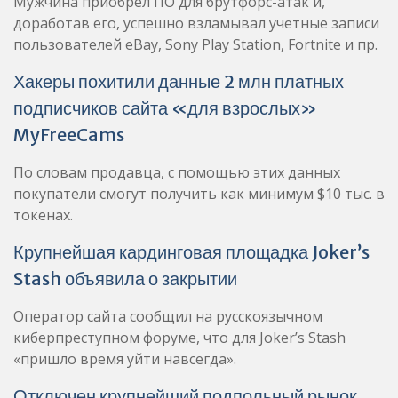
Мужчина приобрел ПО для брутфорс-атак и,
доработав его, успешно взламывал учетные записи
пользователей eBay, Sony Play Station, Fortnite и пр.
Хакеры похитили данные 2 млн платных
подписчиков сайта «для взрослых»
MyFreeCams
По словам продавца, с помощью этих данных
покупатели смогут получить как минимум $10 тыс. в
токенах.
Крупнейшая кардинговая площадка Joker’s
Stash объявила о закрытии
Оператор сайта сообщил на русскоязычном
киберпреступном форуме, что для Joker’s Stash
«пришло время уйти навсегда».
Отключен крупнейший подпольный рынок