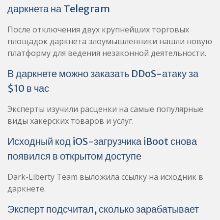
даркнета на Telegram
После отключения двух крупнейших торговых
площадок даркнета злоумышленники нашли новую
платформу для ведения незаконной деятельности.
В даркнете можно заказать DDoS-атаку за
$10 в час
Эксперты изучили расценки на самые популярные
виды хакерских товаров и услуг.
Исходный код iOS-загрузчика iBoot снова
появился в открытом доступе
Dark-Liberty Team выложила ссылку на исходник в
даркнете.
Эксперт подсчитал, сколько зарабатывает