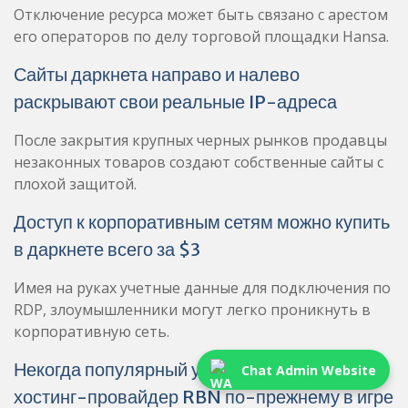
Отключение ресурса может быть связано с арестом
его операторов по делу торговой площадки Hansa.
Сайты даркнета направо и налево
раскрывают свои реальные IP-адреса
После закрытия крупных черных рынков продавцы
незаконных товаров создают собственные сайты с
плохой защитой.
Доступ к корпоративным сетям можно купить
в даркнете всего за $3
Имея на руках учетные данные для подключения по
RDP, злоумышленники могут легко проникнуть в
корпоративную сеть.
Некогда популярный у киберпреступников
Chat Admin Website
хостинг-провайдер RBN по-прежнему в игре