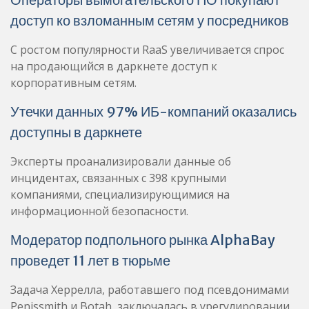
доступ ко взломанным сетям у посредников
С ростом популярности RaaS увеличивается спрос
на продающийся в даркнете доступ к
корпоративным сетям.
Утечки данных 97% ИБ-компаний оказались
доступны в даркнете
Эксперты проанализировали данные об
инцидентах, связанных с 398 крупными
компаниями, специализирующимися на
информационной безопасности.
Модератор подпольного рынка AlphaBay
проведет 11 лет в тюрьме
Задача Херрелла, работавшего под псевдонимами
Penissmith и Botah, заключалась в урегулировании