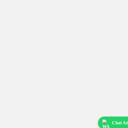
Chat Ad