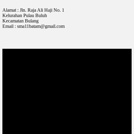
Alamat : Jln. Raja Ali Haji No. 1
Kelurahan Pulau Buluh
Kecamatan Bulang
Email : sma11batam@gmail.com