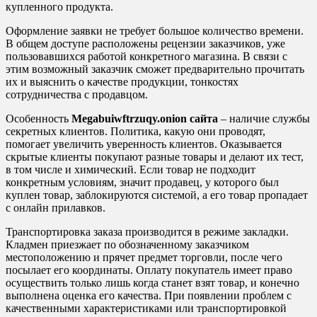
купленного продукта.
Оформление заявки не требует большое количество времени.
В общем доступе расположены рецензии заказчиков, уже
пользовавшихся работой конкретного магазина. В связи с
этим возможный заказчик сможет предварительно прочитать
их и выяснить о качестве продукции, тонкостях
сотрудничества с продавцом.
Особенность
Megabuiwftrzuqy.onion сайта
– наличие службы
секретных клиентов. Политика, какую они проводят,
помогает увеличить уверенность клиентов. Оказывается
скрытые клиенты покупают разные товары и делают их тест,
в том числе и химический. Если товар не подходит
конкретным условиям, значит продавец, у которого был
куплен товар, заблокируются системой, а его товар пропадает
с онлайн прилавков.
Транспортировка заказа производится в режиме закладки.
Кладмен приезжает по обозначенному заказчиком
местоположению и прячет предмет торговли, после чего
посылает его координаты. Оплату покупатель имеет право
осуществить только лишь когда станет взят товар, и конечно
выполнена оценка его качества. При появлении проблем с
качественными характеристиками или транспортировкой