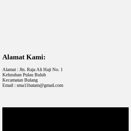
Alamat Kami:
Alamat : Jln. Raja Ali Haji No. 1
Kelurahan Pulau Buluh
Kecamatan Bulang
Email : sma11batam@gmail.com