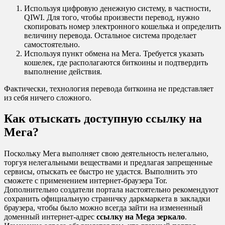
Используя цифровую денежную систему, в частности,
QIWI. Для того, чтобы произвести перевод, нужно
скопировать номер электронного кошелька и определить
величину перевода. Остальное система проделает
самостоятельно.
Используя пункт обмена на Мега. Требуется указать
кошелек, где располагаются биткоины и подтвердить
выполнение действия.
Фактически, технология перевода биткоина не представляет
из себя ничего сложного.
Как отыскать доступную ссылку на
Мега?
Поскольку Мега выполняет свою деятельность нелегально,
торгуя нелегальными веществами и предлагая запрещенные
сервисы, отыскать ее быстро не удастся. Выполнить это
сможете с применением интернет-браузера Tor.
Дополнительно создатели портала настоятельно рекомендуют
сохранить официальную страничку даркмаркета в закладки
браузера, чтобы было можно всегда зайти на измененный
доменный интернет-адрес
ссылку на Mega зеркало
.