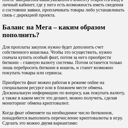
личный кабинет, где у него есть возможность иметь сведения
о состоянии заявки, проплачивать товары либо устанавливать
связь с дирекцией проекта.
Баланс на Мега – каким образом
пополнить?
Для проплаты закупок нужно будет дополнить счет
собственного кошелька. Чтобы это осуществить, нужно
сначала купить особый фиат, потом за него приобрести
биткоин – главную валюту системы. Потом останется только
лишь перебросить биткоин в кошель, и станет возможно
покупать товары или сервисы.
Приобрести фиат можно работая в режиме online на
специальном ресурсе или в ближнем месте обмена.
Доскональную информацию по вопросу, как покупать валюту,
а также в каком месте это делают, можно получить, сделав
мониторинг обмена криптовалют.
Когда фиат обменяете на необходимое число биткоинов,
понадобится выполнить перечисление криптовалюты в игру.
Сделать это можно двумя вариантами: