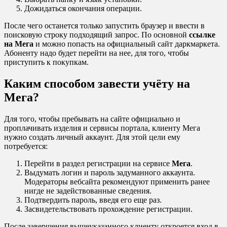
Дожидаться окончания операции.
После чего останется только запустить браузер и ввести в
поисковую строку подходящий запрос. По основной
ссылке
на Мега
и можно попасть на официальный сайт даркмаркета.
Абоненту надо будет перейти на нее, для того, чтобы
приступить к покупкам.
Каким способом завести учёту на
Мега?
Для того, чтобы пребывать на сайте официально и
проплачивать изделия и сервисы портала, клиенту Мега
нужно создать личный аккаунт. Для этой цели ему
потребуется:
Перейти в раздел регистрации на сервисе
Мега
.
Выдумать логин и пароль задуманного аккаунта.
Модераторы вебсайта рекомендуют применить ранее
нигде не задействованные сведения.
Подтвердить пароль, введя его еще раз.
Засвидетельствовать прохождение регистрации.
После завершения вышеуказанного клиенту откроется вход в