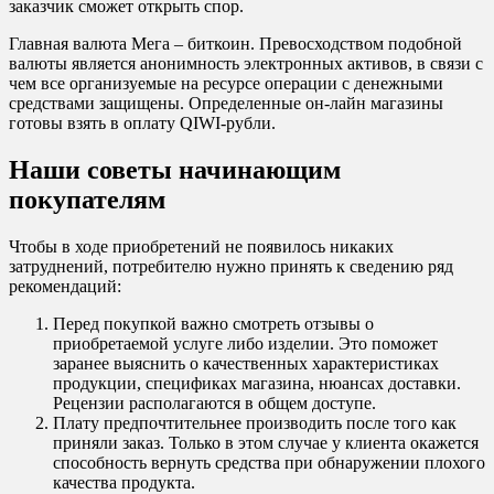
заказчик сможет открыть спор.
Главная валюта Мега – биткоин. Превосходством подобной
валюты является анонимность электронных активов, в связи с
чем все организуемые на ресурсе операции с денежными
средствами защищены. Определенные он-лайн магазины
готовы взять в оплату QIWI-рубли.
Наши советы начинающим
покупателям
Чтобы в ходе приобретений не появилось никаких
затруднений, потребителю нужно принять к сведению ряд
рекомендаций:
Перед покупкой важно смотреть отзывы о
приобретаемой услуге либо изделии. Это поможет
заранее выяснить о качественных характеристиках
продукции, спецификах магазина, нюансах доставки.
Рецензии располагаются в общем доступе.
Плату предпочтительнее производить после того как
приняли заказ. Только в этом случае у клиента окажется
способность вернуть средства при обнаружении плохого
качества продукта.