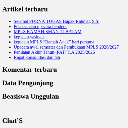
for:
Artikel terbaru
Selamat PURNA TUGAS Bapak Rahmat, S.Si
Pelaksanaan upacara bendera
MPLS RAMAH SMAN 11 BATAM
kegiatan yasinan
kegiatan MPLS “Ramah Anak” hari pertama
Upacara awal semester dan Pembukaan MPLS 2026/2027
Penilaian Akhir Tahun (PAT) T.A 2025/2026
Rapat konsolidasi dan tah
Komentar terbaru
Data Pengunjung
Beasiswa Unggulan
Chat’S