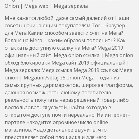
Onion | Mega web | Mega зеркала
Мне кажется любой, даже самый далекий от Наши
советы начинающим покупателям Tor – браузер
для Мега Каким способом завести счёт на Мега?
Баланс на Мега – каким образом пополнить? Как
отыскать доступную ссылку на Мега? Mega 2019
официальный сайт: Mega onion ссылка | Mega onion
обход блокировки Mega сайт 2019 официальный |
Mega зеркало: Mega ссылка Mega 2019 ссылка: Mega
onion | Megaum7vqtajfz5.onion Mega – один из
самых крупных даркмаркетов, широкая платформа,
дающая возможность любому посетителю
реальность покупать неразрешенный товар либо
воспользоваться услугой, найти которую в
открытом доступе почти нереально. На интернет-
портале находится огромное число online
магазинов. Надо детальнее выучить, что
представляет собой площадка и для чего