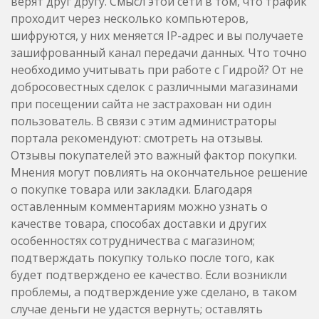
верят друг другу. Смысл этой сети в том, что трафик
проходит через несколько компьютеров,
шифруются, у них меняется IP-адрес и вы получаете
зашифрованный канал передачи данных. Что точно
необходимо учитывать при работе с Гидрой? От не
добросовестных сделок с различными магазинами
при посещении сайта не застрахован ни один
пользователь. В связи с этим администраторы
портала рекомендуют: смотреть на отзывы.
Отзывы покупателей это важный фактор покупки.
Мнения могут повлиять на окончательное решение
о покупке товара или закладки. Благодаря
оставленным комментариям можно узнать о
качестве товара, способах доставки и других
особенностях сотрудничества с магазином;
подтверждать покупку только после того, как
будет подтверждено ее качество. Если возникли
проблемы, а подтверждение уже сделано, в таком
случае деньги не удастся вернуть; оставлять