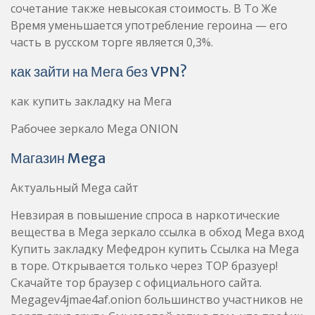
сочетание также невысокая стоимость. В То Же
Время уменьшается употребление героина — его
часть в русском торге является 0,3%.
как зайти на Мега без VPN?
как купить закладку на Мега
Рабочее зеркало Mega ONION
Магазин Mega
Актуальный Mega сайт
Невзирая в повышение спроса в наркотические
вещества в Mega зеркало ссылка в обход Mega вход
Купить закладку Мефедрон купить Ссылка на Mega
в торе. Открывается только через ТОР бразуер!
Скачайте тор браузер с официального сайта.
Megagev4jmae4af.onion большинство участников не