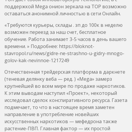
поддержкой Mega онион зеркала на ТОР возможно
оставаться анонимной личностью в сети Онлайн.
«Требуются курьеры, склады . зп до 100к в неделю
возможен переезд за наш счет, бесплатное
обучение. Работа занимает 3-5 часов в день вашего
времени. » Подробнее: https://bloknot-
stavropol.ru/news/gidre-ne-strashno-u-gidry-mnogo-
golov-kak-nevinnoe-1217249
Отечественная трейдерская платформа в даркнете
(теневая делянку веба — ред. ) «Mega» замерз
крупнейшей во всем мире по продаже наркотиков.
К этим выводам наступил «Проект», некоторый
исследовал сделок конспиративного ресурса. Газета
подмечает, то что в настоящее время заметен
направление в употребление новейших
искусственных наркотиков — мефедрона также
растение-ПВП. Главная фактор — их простой