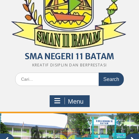
SMA NEGERI 11 BATAM
KREATIF DISIPLIN DAN BERPRESTASI
Search
for:
Menu