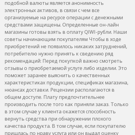
подобной валюты является анонимность
электронных активов, в связи с чем все
организуемые на ресурсе операции с денежными
средствами защищены. Определенные он-лайн
магазины готовы взять в оплату QIWI-рубли. Наши
советы начинающим покупателям Чтобы в ходе
приобретений не появилось никаких затруднений,
потребителю нужно принять к сведению ряд
рекомендаций: Перед покупкой важно смотреть
отзывы о приобретаемой услуге либо изделии. Это
поможет заранее выяснить о качественных
характеристиках продукции, спецификах магазина,
нюансах доставки. Рецензии располагаются в
общем доступе. Плату предпочтительнее
производить после того как приняли заказ. Только
в этом случае у клиента окажется способность
вернуть средства при обнаружении плохого
качества продукта. В том случае, если покупателю
пришлась по нраву услуга или он выдал оценку