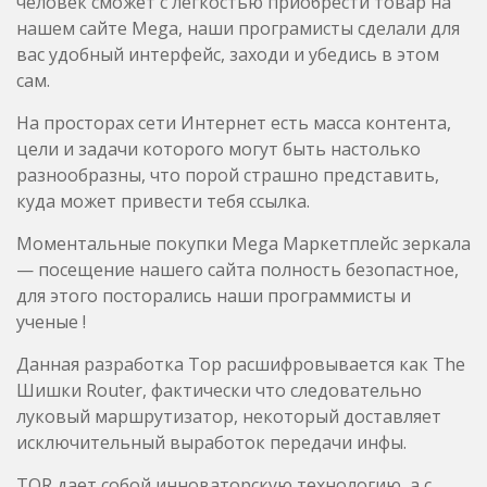
человек сможет с легкостью приобрести товар на
нашем сайте Mega, наши програмисты сделали для
вас удобный интерфейс, заходи и убедись в этом
сам.
На просторах сети Интернет есть масса контента,
цели и задачи которого могут быть настолько
разнообразны, что порой страшно представить,
куда может привести тебя ссылка.
Моментальные покупки Mega Маркетплейс зеркала
— посещение нашего сайта полность безопастное,
для этого посторались наши программисты и
ученые !
Данная разработка Тор расшифровывается как The
Шишки Router, фактически что следовательно
луковый маршрутизатор, некоторый доставляет
исключительный выработок передачи инфы.
TOR дает собой инноваторскую технологию, а с