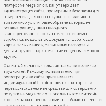
платформе Mega onion, как утверждает
администрация сайта, проверены и безопасны для
совершения сделок по покупке того или иного
товара либо услуги, разнообразие которых не
оставит равнодушным ни одного
заинтересованного покупателя: это и схемы
заработка, поддельные документы, дебетовые
карты любых банков, фальшивые паспорта и
деньги, оружие, наркотические вещества и многое
другое.
С оплатой желанных товаров также не возникает
трудностей. Каждому пользователю при
регистрации на сайте присваивается
индивидуальный bitcoin кошелек, с которого и
переводятся денежные средства для совершения
покупки на Mega onion . Пополнить этот биткойн
кошелек можно несколькими способами: перевести
битки из уже существующего у Вас