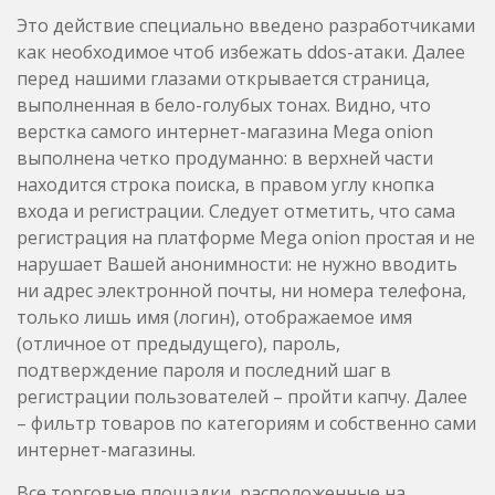
Это действие специально введено разработчиками
как необходимое чтоб избежать ddos-атаки. Далее
перед нашими глазами открывается страница,
выполненная в бело-голубых тонах. Видно, что
верстка самого интернет-магазина Mega onion
выполнена четко продуманно: в верхней части
находится строка поиска, в правом углу кнопка
входа и регистрации. Следует отметить, что сама
регистрация на платформе Mega onion простая и не
нарушает Вашей анонимности: не нужно вводить
ни адрес электронной почты, ни номера телефона,
только лишь имя (логин), отображаемое имя
(отличное от предыдущего), пароль,
подтверждение пароля и последний шаг в
регистрации пользователей – пройти капчу. Далее
– фильтр товаров по категориям и собственно сами
интернет-магазины.
Все торговые площадки, расположенные на