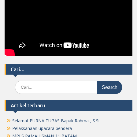
Cari…
Search
for:
Artikel terbaru
Selamat PURNA TUGAS Bapak Rahmat, S.Si
Pelaksanaan upacara bendera
MPLS RAMAH SMAN 11 BATAM