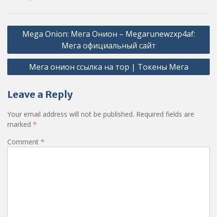
Post
Mega Onion: Мега Онион – Megarunewzxp4af:
navigation
Мега официальный сайт
Мега онион ссылка на тор | Токены Мега
Leave a Reply
Your email address will not be published.
Required fields are
marked
*
Comment
*