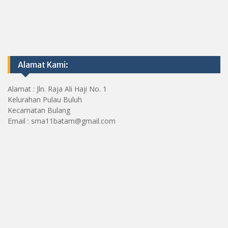
Alamat Kami:
Alamat : Jln. Raja Ali Haji No. 1
Kelurahan Pulau Buluh
Kecamatan Bulang
Email : sma11batam@gmail.com