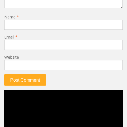
Name
*
Email
*
Website