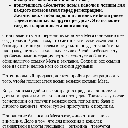
придумывать абсолютно новые пароли и логины для
каждого пользователя перед регистрацией.
Желательно, чтобы пароли и логины, не были ранее
задействованные на других ресурсах. Это позволит
следовать принципам анонимности;
Стоит заметить, что переодически домен Мега обновляется ее
создателями. Дело в том, что сайт практически ежедневно
блокируют, и покупателям в результате не удается войти на
площадку, не зная актуальных ссылок. Чтобы избежать эту
проблему, администрация портала советует добавить
официальную ссылку Мега в закладки. Сохрани все ссылки
себе на сайт и делись ими со своими друзьями.
Потенциальный продавец должен пройти регистрацию для
того, чтобы пользоваться всеми возможностями Мега.
Когда система одобрит регистрацию продавца, он получит
доступ к правилам пользования площадки. Также сразу после
регистрации он получит возможность пополнить баланс
личного кабинета, чтобы тут же приступить к покупкам.
Пополнение баланса на Мега заслуживает отдельного
внимания. Дело в том, что для внесения в кошелек
стандартной валюты площадки – биткоина – требуется