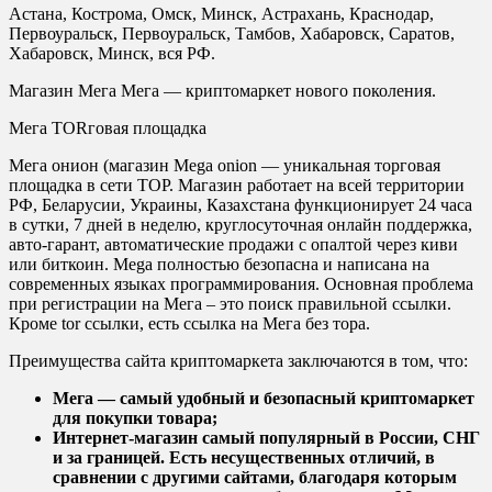
Астана, Кострома, Омск, Минск, Астрахань, Краснодар,
Первоуральск, Первоуральск, Тамбов, Хабаровск, Саратов,
Хабаровск, Минск, вся РФ.
Магазин Мега Мега — криптомаркет нового поколения.
Мега ТORговая площадка
Мега онион (магазин Mega onion — уникальная торговая
площадка в сети ТОР. Магазин работает на всей территории
РФ, Беларусии, Украины, Казахстана функционирует 24 часа
в сутки, 7 дней в неделю, круглосуточная онлайн поддержка,
авто-гарант, автоматические продажи с опалтой через киви
или биткоин. Mega полностью безопасна и написана на
современных языках программирования. Основная проблема
при регистрации на Мега – это поиск правильной ссылки.
Кроме tor ссылки, есть ссылка на Мега без тора.
Преимущества сайта криптомаркета заключаются в том, что:
Мега — самый удобный и безопасный криптомаркет
для покупки товара;
Интернет-магазин самый популярный в России, СНГ
и за границей. Есть несущественных отличий, в
сравнении с другими сайтами, благодаря которым