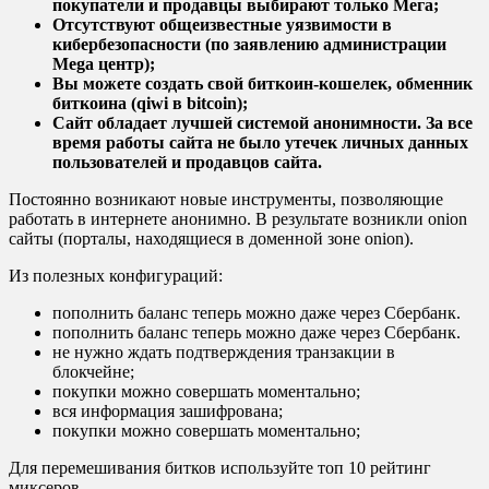
покупатели и продавцы выбирают только Мега;
Отсутствуют общеизвестные уязвимости в
кибербезопасности (по заявлению администрации
Mega центр);
Вы можете создать свой биткоин-кошелек, обменник
биткоина (qiwi в bitcoin);
Сайт обладает лучшей системой анонимности. За все
время работы сайта не было утечек личных данных
пользователей и продавцов сайта.
Постоянно возникают новые инструменты, позволяющие
работать в интернете анонимно. В результате возникли onion
сайты (порталы, находящиеся в доменной зоне onion).
Из полезных конфигураций:
пополнить баланс теперь можно даже через Сбербанк.
пополнить баланс теперь можно даже через Сбербанк.
не нужно ждать подтверждения транзакции в
блокчейне;
покупки можно совершать моментально;
вся информация зашифрована;
покупки можно совершать моментально;
Для перемешивания битков используйте топ 10 рейтинг
миксеров