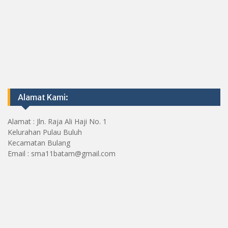
Alamat Kami:
Alamat : Jln. Raja Ali Haji No. 1
Kelurahan Pulau Buluh
Kecamatan Bulang
Email : sma11batam@gmail.com