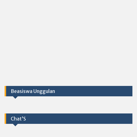
Beasiswa Unggulan
Chat’S