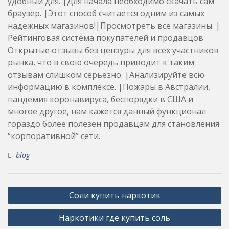
удобный для. |Для начала необходимо скачать сам
браузер. |Этот способ считается одним из самых
надежных магазинов!|Просмотреть все магазины. |
Рейтинговая система покупателей и продавцов
Открытые отзывы без цензуры для всех участников
рынка, что в свою очередь приводит к таким
отзывам слишком серьёзно. |Анализируйте всю
информацию в комплексе. |Пожары в Австралии,
пандемия коронавируса, беспорядки в США и
многое другое, нам кажется данный функционал
гораздо более полезен продавцам для становления
“корпоративной” сети.
blog
Post
Соли купить наркотик
navigation
Наркотики где купить соль